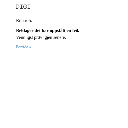
Ruh roh.
Beklager det har oppstått en feil.
Vennligst prøv igjen senere.
Forside »