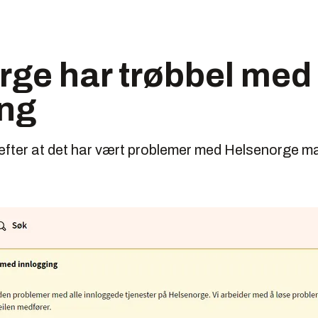
rge har trøbbel med
ing
efter at det har vært problemer med Helsenorge 