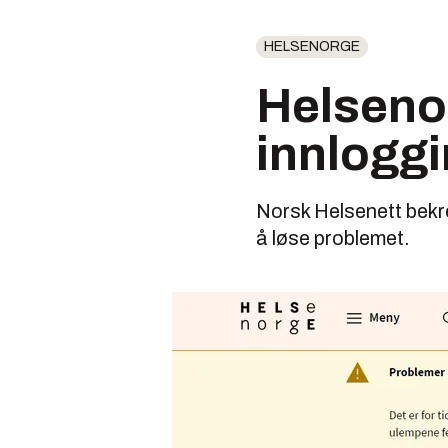
HELSENORGE
Helseno
innlogg
Norsk Helsenett bekr
å løse problemet.