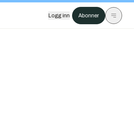
Logg inn
Abonner