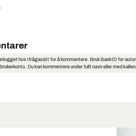
ntarer
nlogget hos Ifrågasätt for å kommentere. Bruk BankID for auto
 brukerkonto. Du kan kommentere under fullt navn eller med kalle