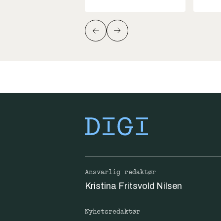
Ansvarlig redaktør
Kristina Fritsvold Nilsen
Nyhetsredaktør