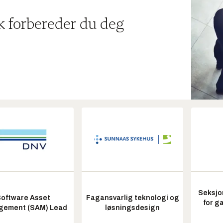
ik forbereder du deg
Seksjo
oftware Asset
Fagansvarlig teknologi og
for g
ement (SAM) Lead
løsningsdesign