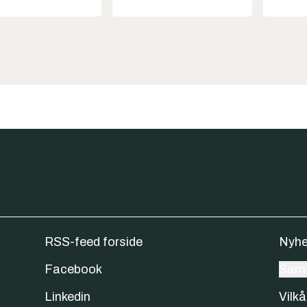
RSS-feed forside
Nyhe
Facebook
Samt
Linkedin
Vilkå