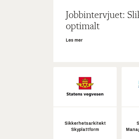
Jobbintervjuet: Sl
optimalt
Les mer
Sikkerhetsarkitekt
S
Skyplattform
Manag