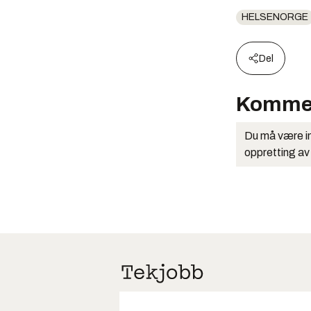
HELSENORGE
Del
Komme
Du må være in
oppretting av