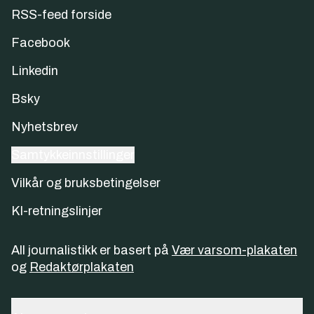
RSS-feed forside
Facebook
Linkedin
Bsky
Nyhetsbrev
Samtykkeinnstillinger
Vilkår og bruksbetingelser
KI-retningslinjer
All journalistikk er basert på
Vær varsom-plakaten
og
Redaktørplakaten