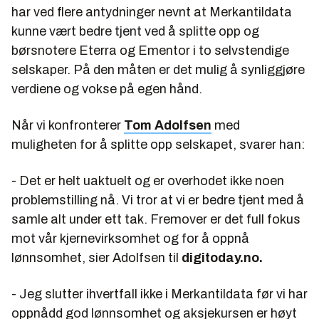
har ved flere antydninger nevnt at Merkantildata
kunne vært bedre tjent ved å splitte opp og
børsnotere Eterra og Ementor i to selvstendige
selskaper. På den måten er det mulig å synliggjøre
verdiene og vokse på egen hånd.
Når vi konfronterer
Tom Adolfsen
med
muligheten for å splitte opp selskapet, svarer han:
- Det er helt uaktuelt og er overhodet ikke noen
problemstilling nå. Vi tror at vi er bedre tjent med å
samle alt under ett tak. Fremover er det full fokus
mot vår kjernevirksomhet og for å oppnå
lønnsomhet, sier Adolfsen til
digitoday.no.
- Jeg slutter ihvertfall ikke i Merkantildata før vi har
oppnådd god lønnsomhet og aksjekursen er høyt