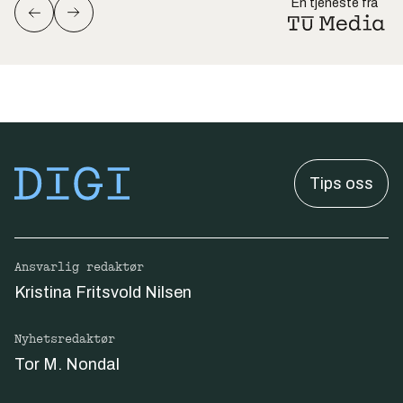
En tjeneste fra
Tips oss
Ansvarlig redaktør
Kristina Fritsvold Nilsen
Nyhetsredaktør
Tor M. Nondal