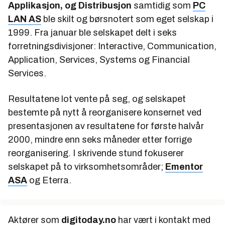
Applikasjon, og Distribusjon
samtidig som
PC
LAN AS
ble skilt og børsnotert som eget selskap i
1999. Fra januar ble selskapet delt i seks
forretningsdivisjoner: Interactive, Communication,
Application, Services, Systems og Financial
Services.
Resultatene lot vente på seg, og selskapet
bestemte på nytt å reorganisere konsernet ved
presentasjonen av resultatene for første halvår
2000, mindre enn seks måneder etter forrige
reorganisering. I skrivende stund fokuserer
selskapet på to virksomhetsområder;
Ementor
ASA
og Eterra.
Aktører som
digitoday.no
har vært i kontakt med