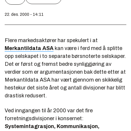
22. des. 2000 - 14:11
Flere markedsaktører har spekulert i at
Merkantildata ASA
kan være i ferd med å splitte
opp selskapet i to separate børsnoterte selskaper.
Det er først og fremst bedre synliggjøring av
verdier som er argumentasjonen bak dette etter at
Merkantildata ASA har vært gjennom en skikkelig
hestekur det siste året og antall divisjoner har blitt
drastisk redusert.
Ved inngangen til år 2000 var det fire
forretningsdivisjoner i konsernet:
Systemintagrasjon, Kommunikasjon,