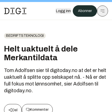
Logg inn
Abonner
BEDRIFTSTEKNOLOGI
Helt uaktuelt å dele
Merkantildata
Tom Adolfsen sier til digitoday.no at det er helt
uaktuelt å splitte opp selskapet nå. - Nå er det
full fokus mot lønnsomhet, sier Adolfsen til
digitoday.no.
Kommenter
Del