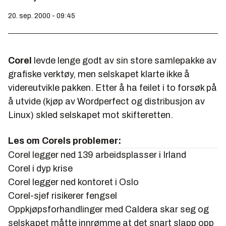
20. sep. 2000 - 09:45
Corel
levde lenge godt av sin store samlepakke av
grafiske verktøy, men selskapet klarte ikke å
videreutvikle pakken. Etter å ha feilet i to forsøk på
å utvide (kjøp av Wordperfect og distribusjon av
Linux) skled selskapet mot skifteretten.
Les om Corels problemer:
Corel legger ned 139 arbeidsplasser i Irland
Corel i dyp krise
Corel legger ned kontoret i Oslo
Corel-sjef risikerer fengsel
Oppkjøpsforhandlinger med Caldera skar seg og
selskapet måtte innrømme at det snart slapp opp