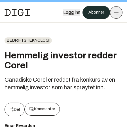
Logg inn
Abonner
BEDRIFTSTEKNOLOGI
Hemmelig investor redder
Corel
Canadiske Corel er reddet fra konkurs av en
hemmelig investor som har sprøytet inn.
Kommenter
Del
Einar Ryvarden