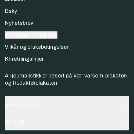
Bsky
Nyhetsbrev
Samtykkeinnstillinger
Vilkår og bruksbetingelser
KI-retningslinjer
All journalistikk er basert på
Vær varsom-plakaten
og
Redaktørplakaten
Abonnement
Kontakt