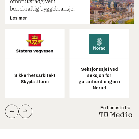
ombruksrådgiver i
bærekraftig byggebransje!
Les mer
Seksjonssjef ved
Sikkerhetsarkitekt
seksjon for
Skyplattform
garantiordningen i
Norad
En tjeneste fra