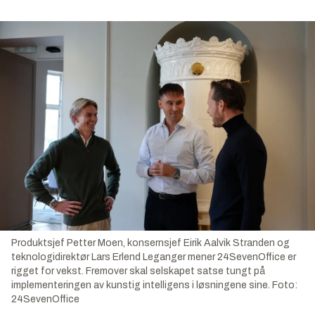
Produktsjef Petter Moen, konsernsjef Eirik Aalvik Stranden og
teknologidirektør Lars Erlend Leganger mener 24SevenOffice er
rigget for vekst. Fremover skal selskapet satse tungt på
implementeringen av kunstig intelligens i løsningene sine.
Foto:
24SevenOffice