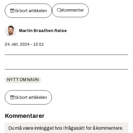
Kommenter
Gi bort artikkelen
Martin Braathen Røise
24. okt. 2024 - 10:01
NYTT OM NAVN
Gi bort artikkelen
Kommentarer
Du må være innlogget hos Ifrågasätt for å kommentere.