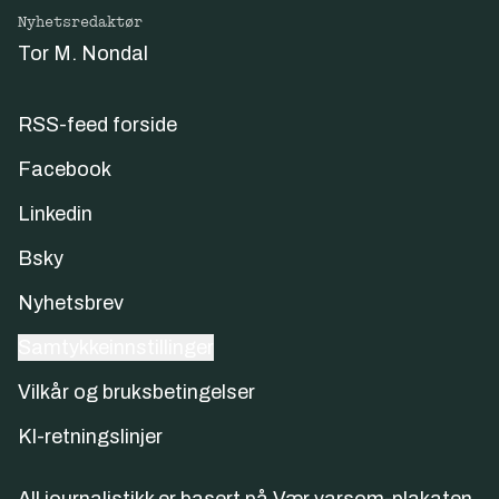
Nyhetsredaktør
Tor M. Nondal
RSS-feed forside
Facebook
Linkedin
Bsky
Nyhetsbrev
Samtykkeinnstillinger
Vilkår og bruksbetingelser
KI-retningslinjer
All journalistikk er basert på
Vær varsom-plakaten