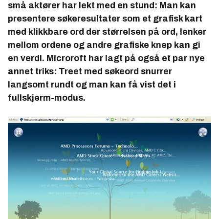
små aktører har lekt med en stund: Man kan
presentere søkeresultater som et grafisk kart
med klikkbare ord der størrelsen på ord, lenker
mellom ordene og andre grafiske knep kan gi
en verdi. Microroft har lagt på også et par nye
annet triks: Treet med søkeord snurrer
langsomt rundt og man kan få vist det i
fullskjerm-modus.