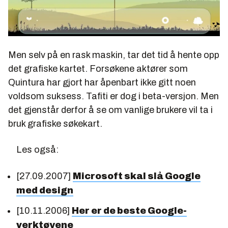
Men selv på en rask maskin, tar det tid å hente opp
det grafiske kartet. Forsøkene aktører som
Quintura har gjort har åpenbart ikke gitt noen
voldsom suksess. Tafiti er dog i beta-versjon. Men
det gjenstår derfor å se om vanlige brukere vil ta i
bruk grafiske søkekart.
Les også:
[27.09.2007]
Microsoft skal slå Google
med design
[10.11.2006]
Her er de beste Google-
verktøyene