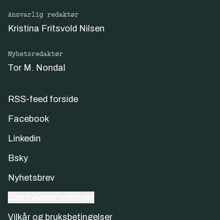
Ansvarlig redaktør
Kristina Fritsvold Nilsen
Nyhetsredaktør
Tor M. Nondal
RSS-feed forside
Facebook
Linkedin
Bsky
Nyhetsbrev
Samtykkeinnstillinger
Vilkår og bruksbetingelser