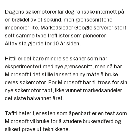
Dagens søkemotorer lar deg ransake internett på
en brøkdel av et sekund, men grensesnittene
imponerer lite. Markedsleder Google serverer stort
sett samme type trefflister som pioneeren
Altavista gjorde for 10 år siden.
Hittil er det bare mindre selskaper som har
eksperimentert med nye grensesnitt, men nå har
Microsoft i det stille lansert en ny måte å bruke
deres søkemotor. For Microsoft har til tross for sin
nye søkemotor tapt, ikke vunnet markedsandeler
det siste halvannet året.
Tafiti heter tjenesten som åpenbart er en test som
Microsoft vil bruke for å studere brukeradferd og
sikkert prøve ut teknikkene.