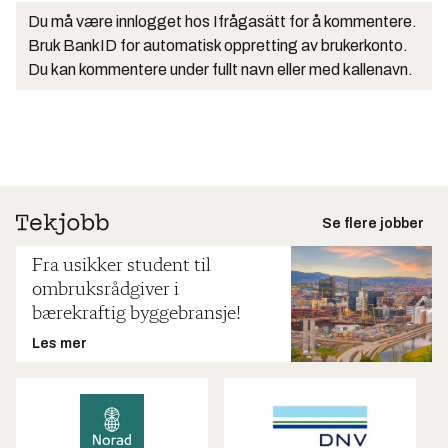
Du må være innlogget hos Ifrågasätt for å kommentere.
Bruk BankID for automatisk oppretting av brukerkonto.
Du kan kommentere under fullt navn eller med kallenavn.
Se flere jobber
Fra usikker student til
ombruksrådgiver i
bærekraftig byggebransje!
Les mer