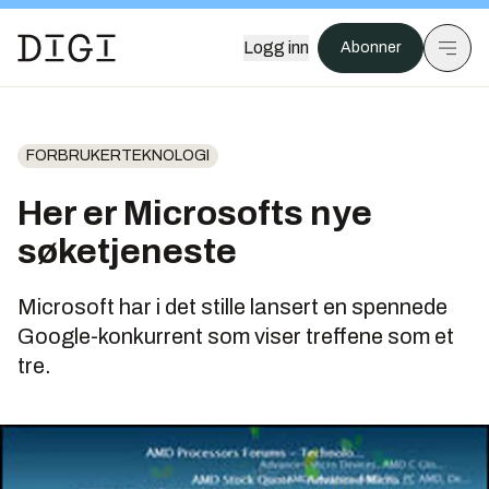
Logg inn
Abonner
FORBRUKERTEKNOLOGI
Her er Microsofts nye
søketjeneste
Microsoft har i det stille lansert en spennede
Google-konkurrent som viser treffene som et
tre.