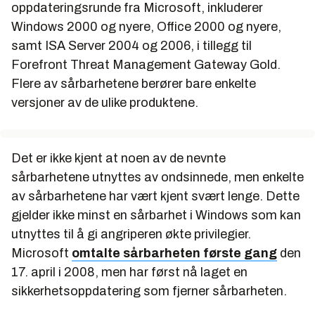
oppdateringsrunde fra Microsoft, inkluderer
Windows 2000 og nyere, Office 2000 og nyere,
samt ISA Server 2004 og 2006, i tillegg til
Forefront Threat Management Gateway Gold.
Flere av sårbarhetene berører bare enkelte
versjoner av de ulike produktene.
Det er ikke kjent at noen av de nevnte
sårbarhetene utnyttes av ondsinnede, men enkelte
av sårbarhetene har vært kjent svært lenge. Dette
gjelder ikke minst en sårbarhet i Windows som kan
utnyttes til å gi angriperen økte privilegier.
Microsoft
omtalte sårbarheten første gang
den
17. april i 2008, men har først nå laget en
sikkerhetsoppdatering som fjerner sårbarheten.