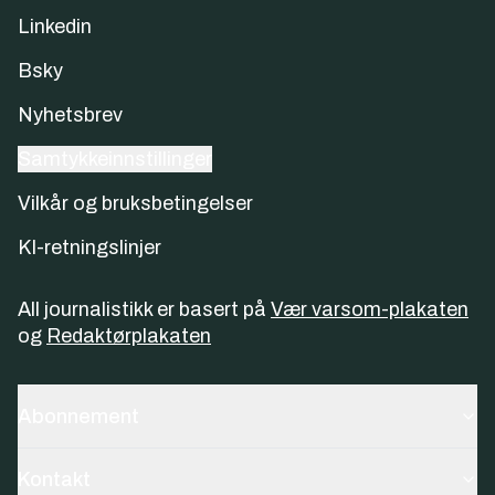
Linkedin
Bsky
Nyhetsbrev
Samtykkeinnstillinger
Vilkår og bruksbetingelser
KI-retningslinjer
All journalistikk er basert på
Vær varsom-plakaten
og
Redaktørplakaten
Abonnement
Kontakt