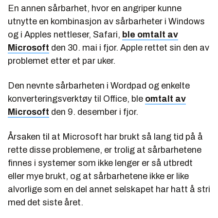
En annen sårbarhet, hvor en angriper kunne
utnytte en kombinasjon av sårbarheter i Windows
og i Apples nettleser, Safari,
ble omtalt av
Microsoft
den 30. mai i fjor. Apple rettet sin den av
problemet etter et par uker.
Den nevnte sårbarheten i Wordpad og enkelte
konverteringsverktøy til Office, ble
omtalt av
Microsoft
den 9. desember i fjor.
Årsaken til at Microsoft har brukt så lang tid på å
rette disse problemene, er trolig at sårbarhetene
finnes i systemer som ikke lenger er så utbredt
eller mye brukt, og at sårbarhetene ikke er like
alvorlige som en del annet selskapet har hatt å stri
med det siste året.