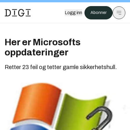
Logg inn
Abonner
Her er Microsofts
oppdateringer
Retter 23 feil og tetter gamle sikkerhetshull.