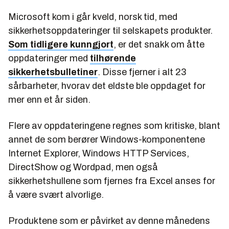
Microsoft kom i går kveld, norsk tid, med
sikkerhetsoppdateringer til selskapets produkter.
Som tidligere kunngjort
, er det snakk om åtte
oppdateringer med
tilhørende
sikkerhetsbulletiner
. Disse fjerner i alt 23
sårbarheter, hvorav det eldste ble oppdaget for
mer enn et år siden.
Flere av oppdateringene regnes som kritiske, blant
annet de som berører Windows-komponentene
Internet Explorer, Windows HTTP Services,
DirectShow og Wordpad, men også
sikkerhetshullene som fjernes fra Excel anses for
å være svært alvorlige.
Produktene som er påvirket av denne månedens