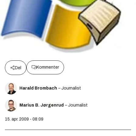
Kommenter
Del
Harald Brombach
– Journalist
Marius B. Jørgenrud
– Journalist
15. apr. 2009 - 08:09