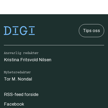
Tips oss
Ansvarlig redaktør
Kristina Fritsvold Nilsen
Nyhetsredaktør
Tor M. Nondal
RSS-feed forside
Facebook