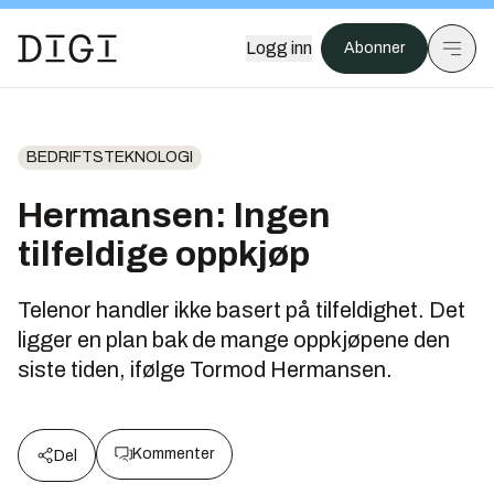
Logg inn
Abonner
BEDRIFTSTEKNOLOGI
Hermansen: Ingen
tilfeldige oppkjøp
Telenor handler ikke basert på tilfeldighet. Det
ligger en plan bak de mange oppkjøpene den
siste tiden, ifølge Tormod Hermansen.
Kommenter
Del