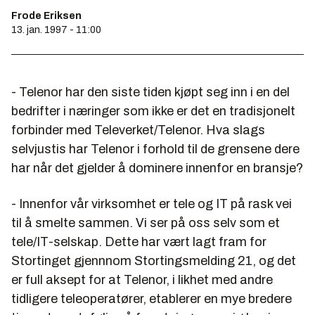
Frode Eriksen
13. jan. 1997 - 11:00
- Telenor har den siste tiden kjøpt seg inn i en del
bedrifter i næringer som ikke er det en tradisjonelt
forbinder med Televerket/Telenor. Hva slags
selvjustis har Telenor i forhold til de grensene dere
har når det gjelder å dominere innenfor en bransje?
- Innenfor vår virksomhet er tele og IT på rask vei
til å smelte sammen. Vi ser på oss selv som et
tele/IT-selskap. Dette har vært lagt fram for
Stortinget gjennnom Stortingsmelding 21, og det
er full aksept for at Telenor, i likhet med andre
tidligere teleoperatører, etablerer en mye bredere