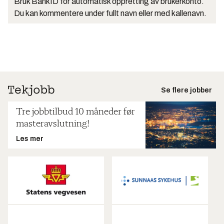
Bruk BankID for automatisk oppretting av brukerkonto.
Du kan kommentere under fullt navn eller med kallenavn.
Se flere jobber
Tre jobbtilbud 10 måneder før
masteravslutning!
Les mer