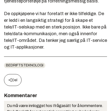
tjenesteportefølje på forretningsmessig basis.
De oppkjøpene vi har foretatt er ikke tilfeldige. De
er ledd i en langsiktig strategi for å skape et
tele/IT-selskap med en sterk posisjon. Ikke bare på
tele/data-kommunikasjon, men også innenfor
tele/IT-området. Da tenker jeg særlig på IT-service
og IT-applikasjoner.
BEDRIFTSTEKNOLOGI
Del
Kommentarer
Du må være innlogget hos Ifrågasätt for å kommentere.