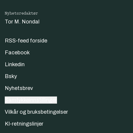
Nyhetsredaktør
Tor M. Nondal
RSS-feed forside
Facebook
Linkedin
Bsky
Nyhetsbrev
Samtykkeinnstillinger
Vilkår og bruksbetingelser
KI-retningslinjer