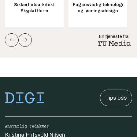
Sikkerhetsarkitekt
Fagansvarlig teknologi
Skyplattform
og løsningsdesign
En tjeneste fra
Tips oss
Ansvarlig redaktør
Kristina Fritsvold Nilsen