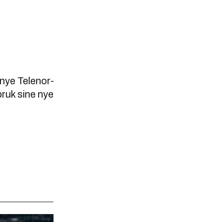
 nye Telenor-
bruk sine nye