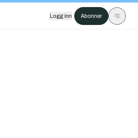
Logg inn
Abonner