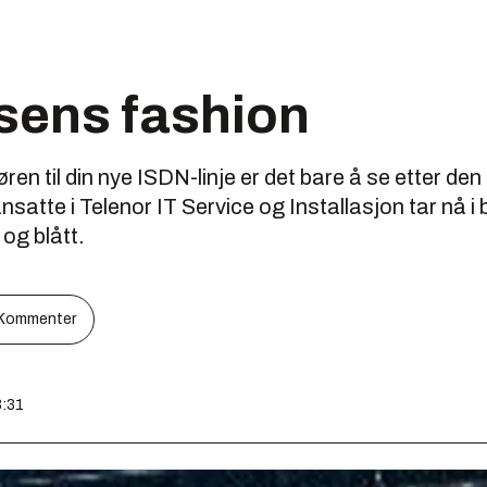
ens fashion
øren til din nye ISDN-linje er det bare å se etter den
atte i Telenor IT Service og Installasjon tar nå i 
 og blått.
Kommenter
3:31