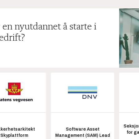
 en nyutdannet å starte i
edrift?
Seksjo
kkerhetsarkitekt
Software Asset
for g
Skyplattform
Management (SAM) Lead