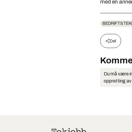
med en annen.
BEDRIFTSTEK
Del
Komme
Du må være in
oppretting av