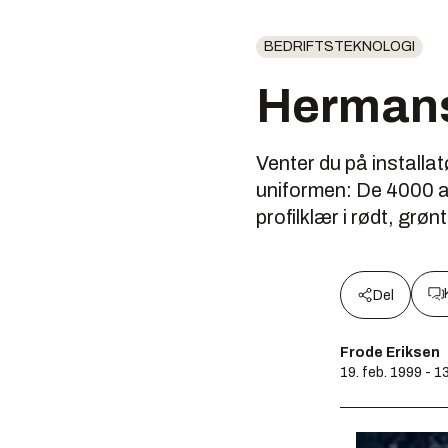
BEDRIFTSTEKNOLOGI
Hermans
Venter du på installat
uniformen: De 4000 ans
profilklær i rødt, grønt
Del
Frode Eriksen
19. feb. 1999 - 1