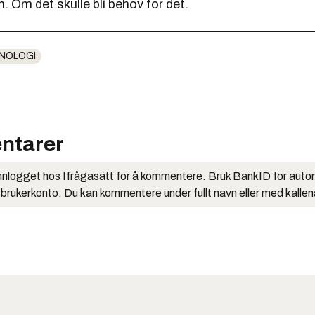
 Om det skulle bli behov for det.
NOLOGI
ntarer
nlogget hos Ifrågasätt for å kommentere. Bruk BankID for auto
 brukerkonto. Du kan kommentere under fullt navn eller med kalle