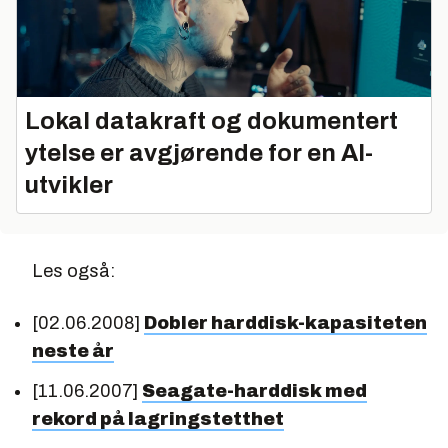
Lokal datakraft og dokumentert
ytelse er avgjørende for en AI-
utvikler
Les også:
[02.06.2008]
Dobler harddisk-kapasiteten
neste år
[11.06.2007]
Seagate-harddisk med
rekord på lagringstetthet