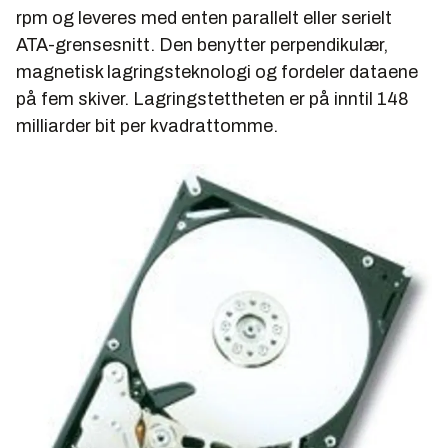
rpm og leveres med enten parallelt eller serielt
ATA-grensesnitt. Den benytter perpendikulær,
magnetisk lagringsteknologi og fordeler dataene
på fem skiver. Lagringstettheten er på inntil 148
milliarder bit per kvadrattomme.