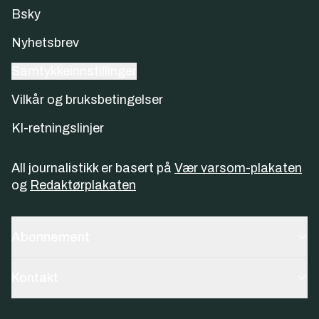
Bsky
Nyhetsbrev
Samtykkeinnstillinger
Vilkår og bruksbetingelser
KI-retningslinjer
All journalistikk er basert på
Vær varsom-plakaten
og
Redaktørplakaten
Abonnement
Kontakt