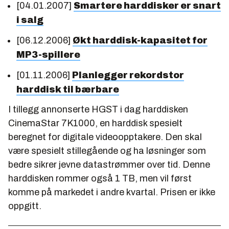
[04.01.2007]
Smartere harddisker er snart
i salg
[06.12.2006]
Økt harddisk-kapasitet for
MP3-spillere
[01.11.2006]
Planlegger rekordstor
harddisk til bærbare
I tillegg annonserte HGST i dag harddisken
CinemaStar 7K1000, en harddisk spesielt
beregnet for digitale videoopptakere. Den skal
være spesielt stillegående og ha løsninger som
bedre sikrer jevne datastrømmer over tid. Denne
harddisken rommer også 1 TB, men vil først
komme på markedet i andre kvartal. Prisen er ikke
oppgitt.