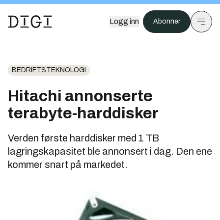
Logg inn
Abonner
BEDRIFTSTEKNOLOGI
Hitachi annonserte
terabyte-harddisker
Verden første harddisker med 1 TB
lagringskapasitet ble annonsert i dag. Den ene
kommer snart på markedet.