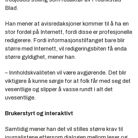
Blad.
Han mener at avisredaksjoner kommer til å ha en
stor fordel på Internett, fordi disse er profesjonelle
redigerere. Fordi informasjonstilfanget bare blir
større med Internett, vil redigeringsbiten få enda
større gyldighet, mener han.
– Innholdskvaliteten vil være avgjørende. Det blir
viktigere å kunne sørge for at folk får med seg det
vesentlige og slipper å vasse rundt i alt det
uvesentlige.
Brukerstyrt og interaktivt
Samtidig mener han det vil stilles større krav til
journalistene ettersom dialogen mellom leser og