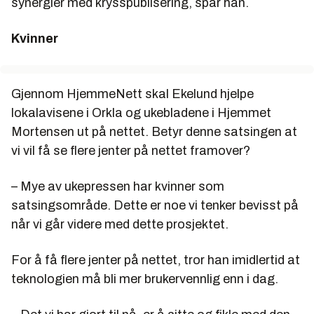
synergier med krysspublisering, spår han.
Kvinner
Gjennom HjemmeNett skal Ekelund hjelpe
lokalavisene i Orkla og ukebladene i Hjemmet
Mortensen ut på nettet. Betyr denne satsingen at
vi vil få se flere jenter på nettet framover?
– Mye av ukepressen har kvinner som
satsingsområde. Dette er noe vi tenker bevisst på
når vi går videre med dette prosjektet.
For å få flere jenter på nettet, tror han imidlertid at
teknologien må bli mer brukervennlig enn i dag.