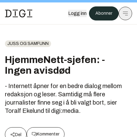
Logg inn
Abonner
JUSS OG SAMFUNN
HjemmeNett-sjefen: -
Ingen avisdød
- Internett åpner for en bedre dialog mellom
redaksjon og leser. Samtidig må flere
journalister finne seg i å bli valgt bort, sier
Toralf Ekelund til digi:media.
Kommenter
Del