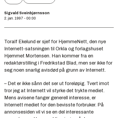
Sigvald Sveinbjørnsson
2. jan. 1997 - 00:00
Toralf Ekelund er sjef for HjemmeNett, den nye
Internett-satsningen til Orkla og forlagshuset
Hjemmet Mortensen. Han kommer fra en
redaktørstilling i Fredrikstad Blad, men ser ikke for
seg noen snarlig avisdød på grunn av Internett.
– Det er ikke sånn det ser ut foreløpig. Tvert imot
tror jeg at Internett vil styrke det trykte mediet.
Mens avisene fanger generell interesse, er
Internett mediet for den bevisste forbruker. På
annonsesiden vil vi se en del interessante