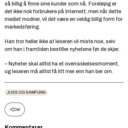
så billig å finne sine kunder som nå. Foreløpig er
det ikke nok forbrukere på Internett, men når dette
mediet modner, vil det være en veldig billig form for
markedsføring.
Han tror heller ikke at leseren vil miste noe, selv
om han i framtiden bestiller nyhetene før de skjer.
– Nyheter skal alltid ha et overraskelsesmoment,
og leseren må alltid få litt mer enn han ber om.
JUSS OG SAMFUNN
Del
Kommentarer