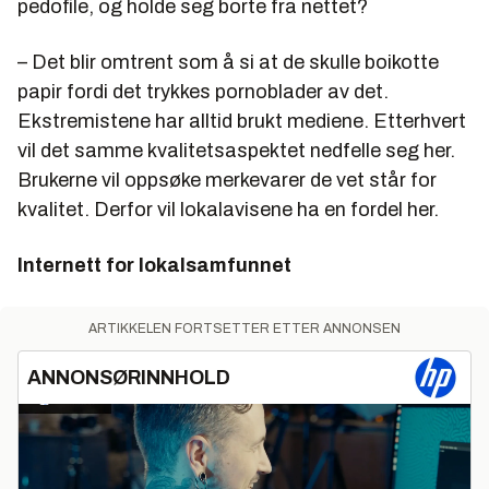
pedofile, og holde seg borte fra nettet?
– Det blir omtrent som å si at de skulle boikotte
papir fordi det trykkes pornoblader av det.
Ekstremistene har alltid brukt mediene. Etterhvert
vil det samme kvalitetsaspektet nedfelle seg her.
Brukerne vil oppsøke merkevarer de vet står for
kvalitet. Derfor vil lokalavisene ha en fordel her.
Internett for lokalsamfunnet
ARTIKKELEN FORTSETTER ETTER ANNONSEN
ANNONSØRINNHOLD