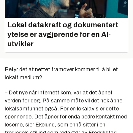
Lokal datakraft og dokumentert
ytelse er avgjørende for en AI-
utvikler
Betyr det at nettet framover kommer til å bli et
lokalt medium?
– Det nye når Internett kom, var at det åpnet
verden for deg. På samme måte vil det nok åpne
lokalsamfunnet også. For en lokalavis er dette
spennende. Det åpner for enda bedre kontakt med
leserne, sier Ekelund, som ennå sitter i en
tredjedels stilling som redaktør av Fredrikstad