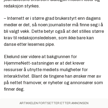
redaksjon styrkes.
– Internett er i større grad brukerstyrt enn dagens
medier er det, så noen journalister må finne seg i å
bli valgt vekk. Dette betyr også at det stilles større
krav til redaksjonsledelsen, som ikke bare kan
danse etter lesernes pipe.
Ekelund sier videre at bakgrunnen for
HjemmeNett-satsningen er at det krever
ressurser å utnytte mediets muligheter for
interaktivitet. Blant de tingene han ønsker mer av
på nettet framover, er nyheter og annonsører som
finner deg.
ARTIKKELEN FORTSETTER ETTER ANNONSEN