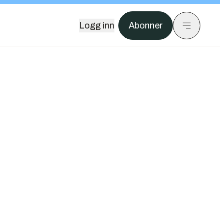
Logg inn
Abonner