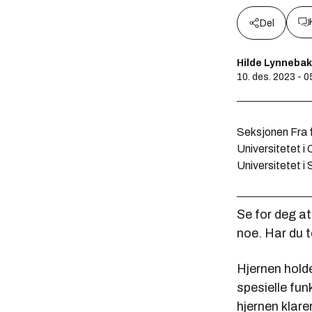
Del
Hilde Lynnebak
10. des. 2023 - 0
Seksjonen Fra f
Universitetet i 
Universitetet 
Se for deg at
noe. Har du t
Hjernen holde
spesielle fun
hjernen klare