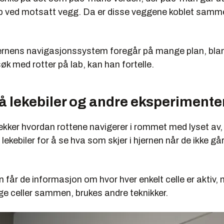
p ved motsatt vegg. Da er disse veggene koblet samme
ernens navigasjonssystem foregår på mange plan, bla
k med rotter på lab, kan han fortelle.
å lekebiler og andre eksperimente
ekker hvordan rottene navigerer i rommet med lyset av, e
ekebiler for å se hva som skjer i hjernen når de ikke går 
får de informasjon om hvor hver enkelt celle er aktiv, 
e celler sammen, brukes andre teknikker.