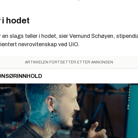
 i hodet
ar en slags teller i hodet, sier Vemund Schøyen, stipendia
ientert nevrovitenskap ved UiO.
ARTIKKELEN FORTSETTER ETTER ANNONSEN
ONSØRINNHOLD