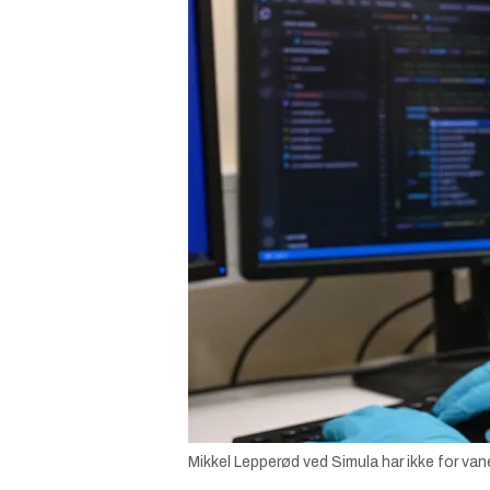
Mikkel Lepperød ved Simula har ikke for van