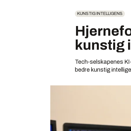
KUNSTIG INTELLIGENS
Hjernefo
kunstig 
Tech-selskapenes KI-
bedre kunstig intellig