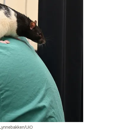
 Lynnebakken/UiO