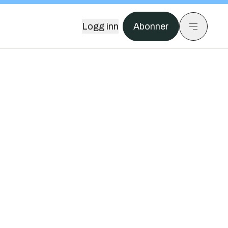
Logg inn
Abonner