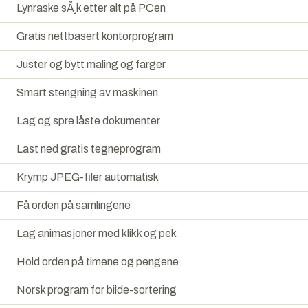
Lynraske sÃ¸k etter alt på PCen
Gratis nettbasert kontorprogram
Juster og bytt maling og farger
Smart stengning av maskinen
Lag og spre låste dokumenter
Last ned gratis tegneprogram
Krymp JPEG-filer automatisk
Få orden på samlingene
Lag animasjoner med klikk og pek
Hold orden på timene og pengene
Norsk program for bilde-sortering