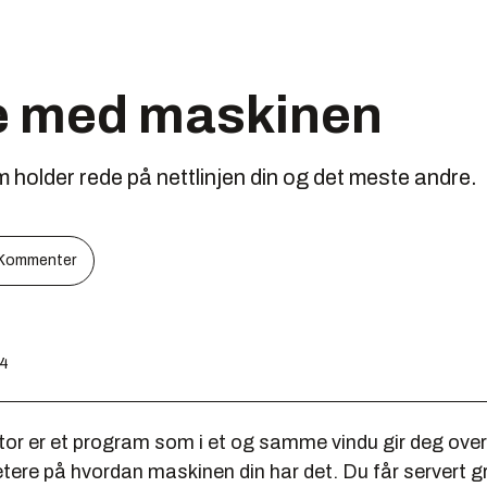
e med maskinen
 holder rede på nettlinjen din og det meste andre.
Kommenter
24
tor er et program som i et og samme vindu gir deg over
tere på hvordan maskinen din har det. Du får servert g