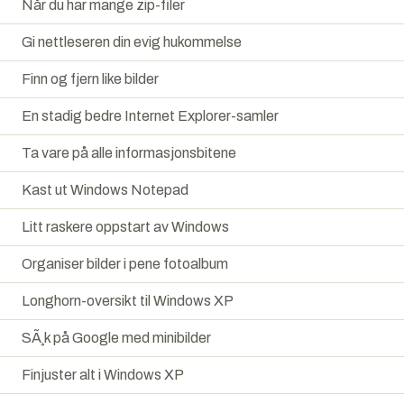
Når du har mange zip-filer
Gi nettleseren din evig hukommelse
Finn og fjern like bilder
En stadig bedre Internet Explorer-samler
Ta vare på alle informasjonsbitene
Kast ut Windows Notepad
Litt raskere oppstart av Windows
Organiser bilder i pene fotoalbum
Longhorn-oversikt til Windows XP
SÃ¸k på Google med minibilder
Finjuster alt i Windows XP