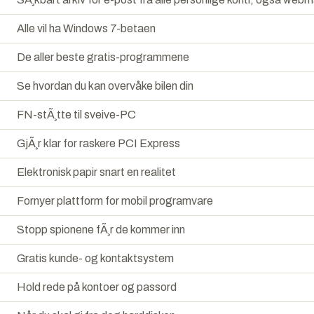
Alle vil ha Windows 7-betaen
De aller beste gratis-programmene
Se hvordan du kan overvåke bilen din
FN-stÃ¸tte til sveive-PC
GjÃ¸r klar for raskere PCI Express
Elektronisk papir snart en realitet
Fornyer plattform for mobil programvare
Stopp spionene fÃ¸r de kommer inn
Gratis kunde- og kontaktsystem
Hold rede på kontoer og passord