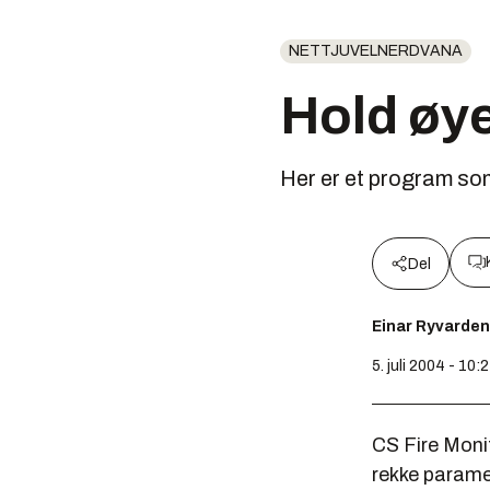
NETTJUVELNERDVANA
Hold øy
Her er et program som
Del
Einar Ryvarden
5. juli 2004 - 10:
CS Fire Moni
rekke parame