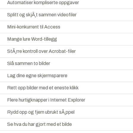
Automatiser kompliserte oppgaver
Splitt og skjÃ¸t sammen videofiler
Mini-konkurrent til Access
Mange lure Word-tillegg
StÃ¸rre kontroll over Acrobat-filer
Slå sammen to bilder
Lag dine egne skjermsparere
Rett opp bilder med et eneste klikk
Flere hurtigknapper i Internet Explorer
Rydd opp og fjern ubrukt sÃ¸ppel
Se hva du har gjort med et bilde