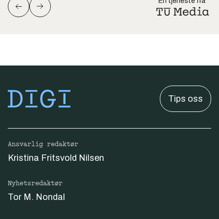
En tjeneste fra
Tips oss
Ansvarlig redaktør
Kristina Fritsvold Nilsen
Nyhetsredaktør
Tor M. Nondal