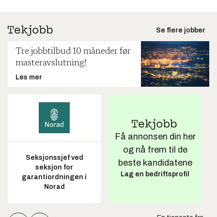
Se flere jobber
Tre jobbtilbud 10 måneder før
masteravslutning!
Les mer
Få annonsen din her
og nå frem til de
Seksjonssjef ved
beste kandidatene
seksjon for
Lag en bedriftsprofil
garantiordningen i
Norad