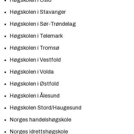
Høgskolen i Oslo
Høgskolen i Stavanger
Høgskolen i Sør-Trøndelag
Høgskolen i Telemark
Høgskolen i Tromsø
Høgskolen i Vestfold
Høgskolen i Volda
Høgskolen i Østfold
Høgskolen i Ålesund
Høgskolen Stord/Haugesund
Norges handelshøgskole
Norges idrettshøgskole