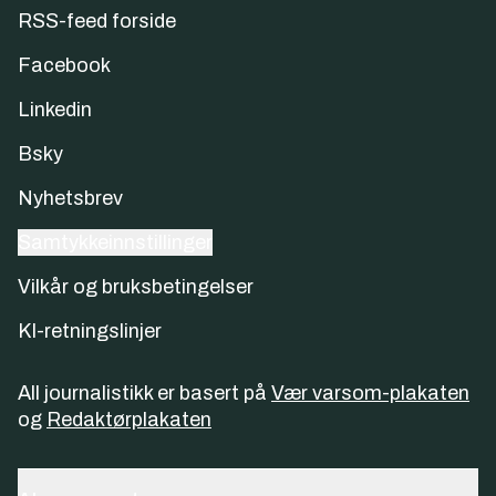
RSS-feed forside
Facebook
Linkedin
Bsky
Nyhetsbrev
Samtykkeinnstillinger
Vilkår og bruksbetingelser
KI-retningslinjer
All journalistikk er basert på
Vær varsom-plakaten
og
Redaktørplakaten