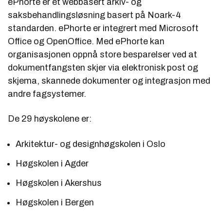
ePhorte er et webbasert arkiv- og
saksbehandlingsløsning basert på Noark-4
standarden. ePhorte er integrert med Microsoft
Office og OpenOffice. Med ePhorte kan
organisasjonen oppnå store besparelser ved at
dokumentfangsten skjer via elektronisk post og
skjema, skannede dokumenter og integrasjon med
andre fagsystemer.
De 29 høyskolene er:
Arkitektur- og designhøgskolen i Oslo
Høgskolen i Agder
Høgskolen i Akershus
Høgskolen i Bergen