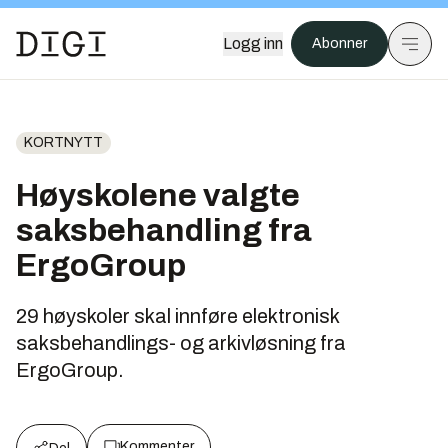
Logg inn
Abonner
KORTNYTT
Høyskolene valgte
saksbehandling fra
ErgoGroup
29 høyskoler skal innføre elektronisk
saksbehandlings- og arkivløsning fra
ErgoGroup.
Kommenter