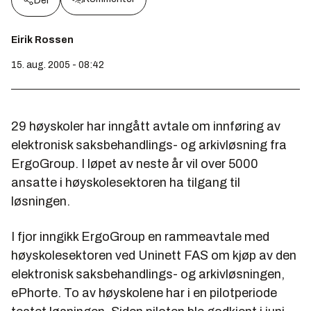
Del
Eirik Rossen
15. aug. 2005 - 08:42
29 høyskoler har inngått avtale om innføring av
elektronisk saksbehandlings- og arkivløsning fra
ErgoGroup. I løpet av neste år vil over 5000
ansatte i høyskolesektoren ha tilgang til
løsningen.
I fjor inngikk ErgoGroup en rammeavtale med
høyskolesektoren ved Uninett FAS om kjøp av den
elektronisk saksbehandlings- og arkivløsningen,
ePhorte. To av høyskolene har i en pilotperiode