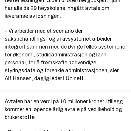
testet løsningen. Siden piloten ble godkjent i juni
har alle de 29 høyskolene inngått avtale om
leveranse av løsningen.
– Vi arbeider med et scenario der
saksbehandlings- og arkivsystemet arbeider
integrert sammen med de øvrige felles systemene
for økonomi, studieadministrasjon og lønn-
personal, for å fremskaffe nødvendige
styringsdata og forenkle administrasjonen, sier
Alf Hansen, daglig leder i Uninett.
Avtalen har en verdi på 10 millioner kroner I tillegg
kommer en løpende årlig avtale på vedlikehold og
brukerstøtte.