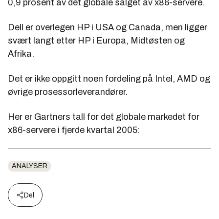
0,9 prosent av det globale salget av x86-servere.
Dell er overlegen HP i USA og Canada, men ligger
svært langt etter HP i Europa, Midtøsten og
Afrika.
Det er ikke oppgitt noen fordeling på Intel, AMD og
øvrige prosessorleverandører.
Her er Gartners tall for det globale markedet for
x86-servere i fjerde kvartal 2005:
ANALYSER
Del