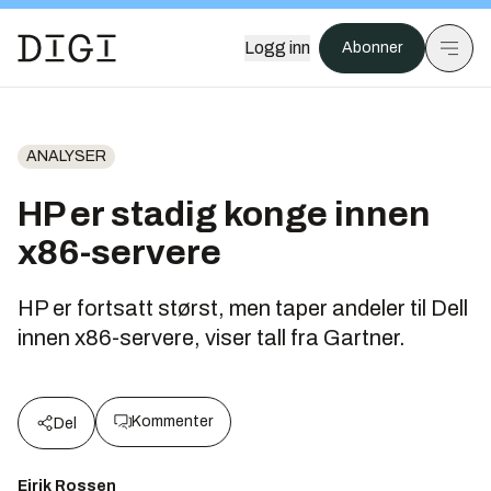
Logg inn
Abonner
ANALYSER
HP er stadig konge innen
x86-servere
HP er fortsatt størst, men taper andeler til Dell
innen x86-servere, viser tall fra Gartner.
Kommenter
Del
Eirik Rossen