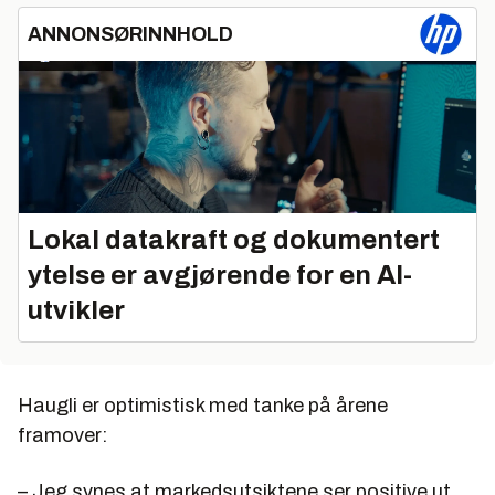
ANNONSØRINNHOLD
Lokal datakraft og dokumentert
ytelse er avgjørende for en AI-
utvikler
Haugli er optimistisk med tanke på årene
framover:
– Jeg synes at markedsutsiktene ser positive ut.