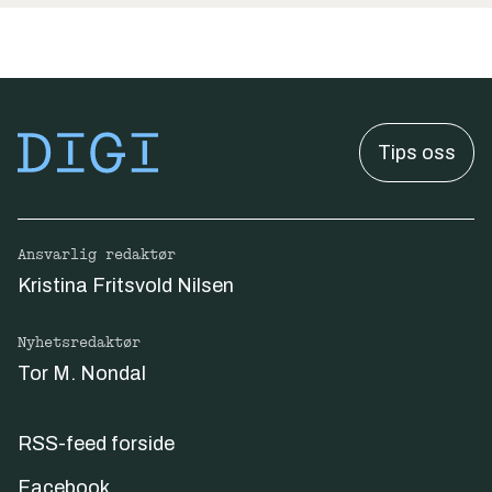
Tips oss
Ansvarlig redaktør
Kristina Fritsvold Nilsen
Nyhetsredaktør
Tor M. Nondal
RSS-feed forside
Facebook