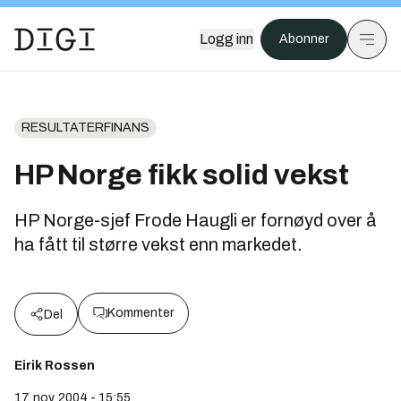
Logg inn
Abonner
RESULTATERFINANS
HP Norge fikk solid vekst
HP Norge-sjef Frode Haugli er fornøyd over å
ha fått til større vekst enn markedet.
Kommenter
Del
Eirik Rossen
17. nov. 2004 - 15:55