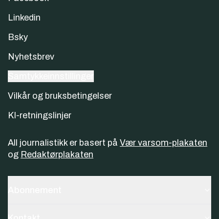
Linkedin
Bsky
Nyhetsbrev
Samtykkeinnstillinger
Vilkår og bruksbetingelser
KI-retningslinjer
All journalistikk er basert på
Vær varsom-plakaten
og
Redaktørplakaten
Abonnement
Kontakt