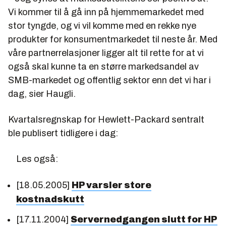
Vi kommer til å gå inn på hjemmemarkedet med
stor tyngde, og vi vil komme med en rekke nye
produkter for konsumentmarkedet til neste år. Med
våre partnerrelasjoner ligger alt til rette for at vi
også skal kunne ta en større markedsandel av
SMB-markedet og offentlig sektor enn det vi har i
dag, sier Haugli.
Kvartalsregnskap for Hewlett-Packard sentralt
ble publisert tidligere i dag:
Les også:
[18.05.2005]
HP varsler store
kostnadskutt
[17.11.2004]
Servernedgangen slutt for HP