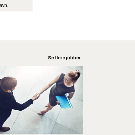
navn.
Se flere jobber