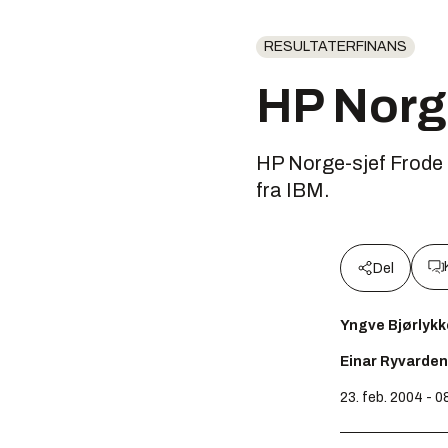
RESULTATERFINANS
HP Norg
HP Norge-sjef Frode 
fra IBM.
Del
Yngve Bjørlykk
Einar Ryvarden
23. feb. 2004 - 0