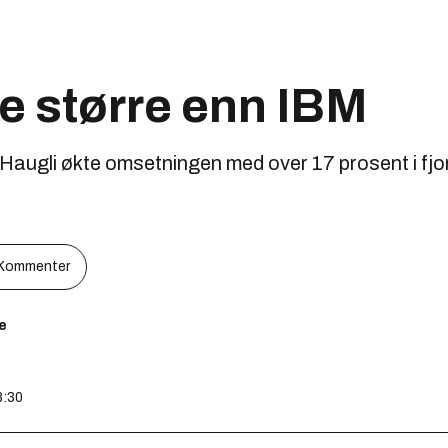
e større enn IBM
Haugli økte omsetningen med over 17 prosent i fjo
Kommenter
e
8:30