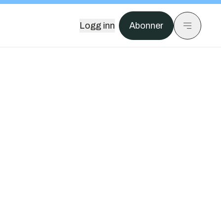
Logg inn
Abonner