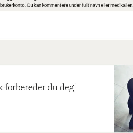
 brukerkonto. Du kan kommentere under fullt navn eller med kalle
ik forbereder du deg