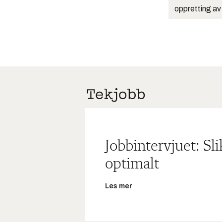
oppretting av
Jobbintervjuet: Sl
optimalt
Les mer