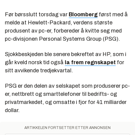
Før børsslutt torsdag var
Bloomberg
først med å
melde at Hewlett-Packard, verdens største
produsent av pc-er, forbereder å kvitte seg med
pc-divisjonen Personal Systems Group (PSG).
Sjokkbeskjeden ble senere bekreftet av HP, som i
går kveld norsk tid også
la frem regnskapet
for
sitt avvikende tredjekvartal.
PSG er den delen av selskapet som produserer pc-
er, nettbrett og smarttelefoner til bedrifts- og
privatmarkedet, og omsatte i fjor for 41 milliarder
dollar.
ARTIKKELEN FORTSETTER ETTER ANNONSEN