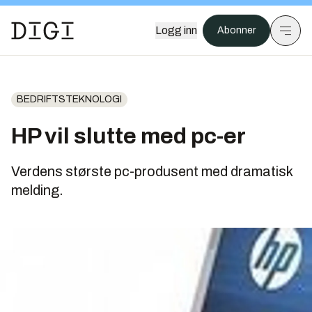
Logg inn
Abonner
BEDRIFTSTEKNOLOGI
HP vil slutte med pc-er
Verdens største pc-produsent med dramatisk
melding.