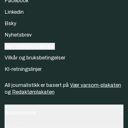
Facebook
Linkedin
Bsky
Nyhetsbrev
Samtykkeinnstillinger
Vilkår og bruksbetingelser
KI-retningslinjer
All journalistikk er basert på
Vær varsom-plakaten
og
Redaktørplakaten
Abonnement