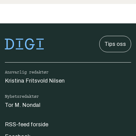
Tips oss
Ansvarlig redaktør
Kristina Fritsvold Nilsen
Nyhetsredaktør
Tor M. Nondal
RSS-feed forside