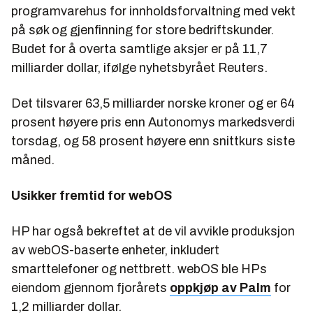
programvarehus for innholdsforvaltning med vekt
på søk og gjenfinning for store bedriftskunder.
Budet for å overta samtlige aksjer er på 11,7
milliarder dollar, ifølge nyhetsbyrået Reuters.
Det tilsvarer 63,5 milliarder norske kroner og er 64
prosent høyere pris enn Autonomys markedsverdi
torsdag, og 58 prosent høyere enn snittkurs siste
måned.
Usikker fremtid for webOS
HP har også bekreftet at de vil avvikle produksjon
av webOS-baserte enheter, inkludert
smarttelefoner og nettbrett. webOS ble HPs
eiendom gjennom fjorårets
oppkjøp av Palm
for
1,2 milliarder dollar.