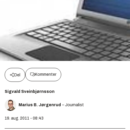
Kommenter
Del
Sigvald Sveinbjørnsson
Marius B. Jørgenrud
– Journalist
19. aug. 2011 - 08:43