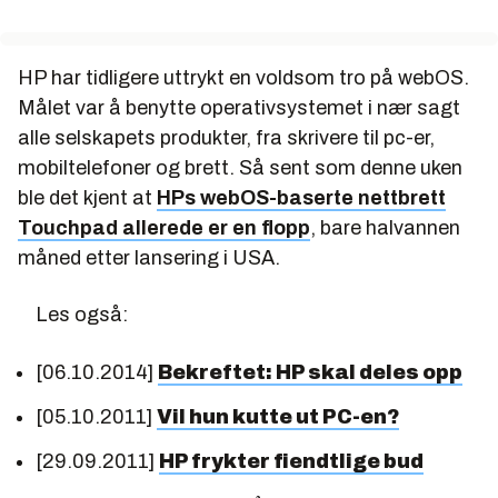
HP har tidligere uttrykt en voldsom tro på webOS.
Målet var å benytte operativsystemet i nær sagt
alle selskapets produkter, fra skrivere til pc-er,
mobiltelefoner og brett. Så sent som denne uken
ble det kjent at
HPs webOS-baserte nettbrett
Touchpad allerede er en flopp
, bare halvannen
måned etter lansering i USA.
Les også:
[06.10.2014]
Bekreftet: HP skal deles opp
[05.10.2011]
Vil hun kutte ut PC-en?
[29.09.2011]
HP frykter fiendtlige bud