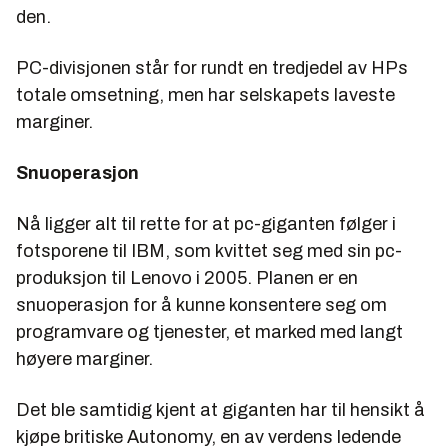
den.
PC-divisjonen står for rundt en tredjedel av HPs
totale omsetning, men har selskapets laveste
marginer.
Snuoperasjon
Nå ligger alt til rette for at pc-giganten følger i
fotsporene til IBM, som kvittet seg med sin pc-
produksjon til Lenovo i 2005. Planen er en
snuoperasjon for å kunne konsentere seg om
programvare og tjenester, et marked med langt
høyere marginer.
Det ble samtidig kjent at giganten har til hensikt å
kjøpe britiske Autonomy, en av verdens ledende