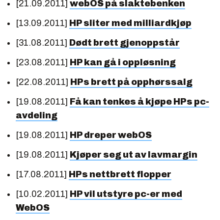
[21.09.2011]
webOS på slaktebenken
[13.09.2011]
HP sliter med milliardkjøp
[31.08.2011]
Dødt brett gjenoppstår
[23.08.2011]
HP kan gå i oppløsning
[22.08.2011]
HPs brett på opphørssalg
[19.08.2011]
Få kan tenkes å kjøpe HPs pc-
avdeling
[19.08.2011]
HP dreper webOS
[19.08.2011]
Kjøper seg ut av lavmargin
[17.08.2011]
HPs nettbrett flopper
[10.02.2011]
HP vil utstyre pc-er med
WebOS