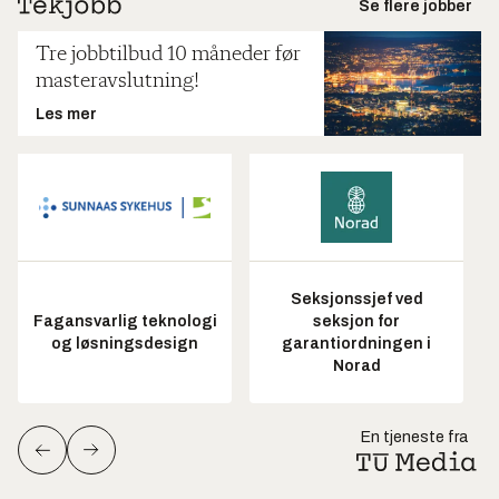
Se flere jobber
Tre jobbtilbud 10 måneder før
masteravslutning!
Les mer
Seksjonssjef ved
Fagansvarlig teknologi
seksjon for
og løsningsdesign
garantiordningen i
Norad
En tjeneste fra