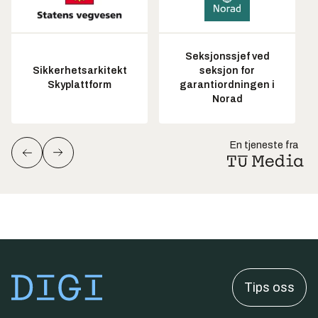
Seksjonssjef ved
Sikkerhetsarkitekt
seksjon for
Skyplattform
garantiordningen i
Norad
En tjeneste fra
Tips oss