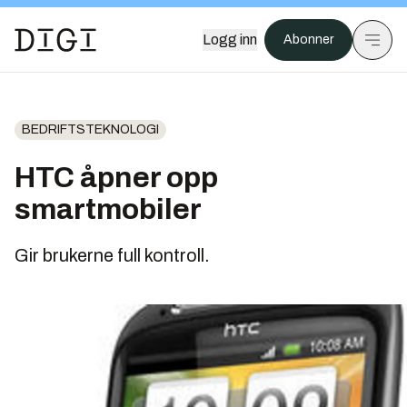
Logg inn
Abonner
BEDRIFTSTEKNOLOGI
HTC åpner opp
smartmobiler
Gir brukerne full kontroll.