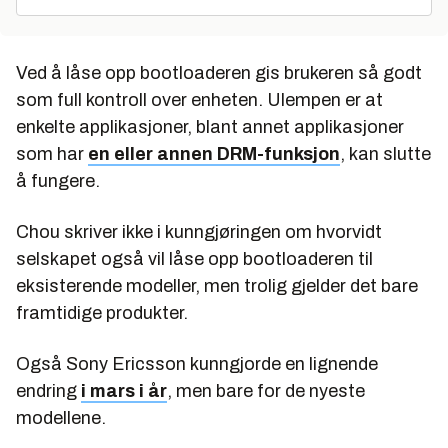
Ved å låse opp bootloaderen gis brukeren så godt
som full kontroll over enheten. Ulempen er at
enkelte applikasjoner, blant annet applikasjoner
som har
en eller annen DRM-funksjon
, kan slutte
å fungere.
Chou skriver ikke i kunngjøringen om hvorvidt
selskapet også vil låse opp bootloaderen til
eksisterende modeller, men trolig gjelder det bare
framtidige produkter.
Også Sony Ericsson kunngjorde en lignende
endring
i mars i år
, men bare for de nyeste
modellene.