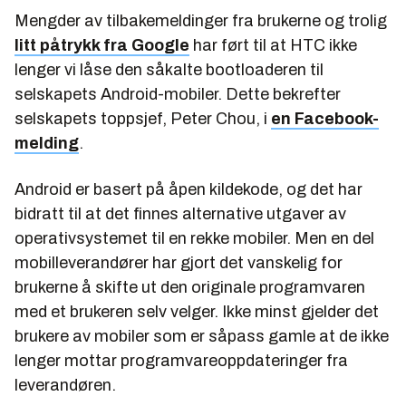
Mengder av tilbakemeldinger fra brukerne og trolig
litt påtrykk fra Google
har ført til at HTC ikke
lenger vi låse den såkalte bootloaderen til
selskapets Android-mobiler. Dette bekrefter
selskapets toppsjef, Peter Chou, i
en Facebook-
melding
.
Android er basert på åpen kildekode, og det har
bidratt til at det finnes alternative utgaver av
operativsystemet til en rekke mobiler. Men en del
mobilleverandører har gjort det vanskelig for
brukerne å skifte ut den originale programvaren
med et brukeren selv velger. Ikke minst gjelder det
brukere av mobiler som er såpass gamle at de ikke
lenger mottar programvareoppdateringer fra
leverandøren.