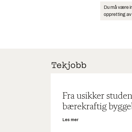
Du må være in
oppretting av
Fra usikker studen
bærekraftig bygge
Les mer