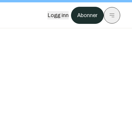
Logg inn
Abonner