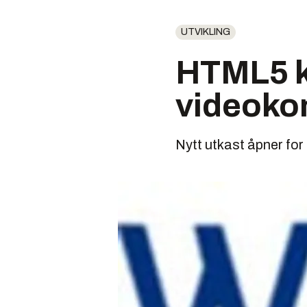
UTVIKLING
HTML5 ka
videoko
Nytt utkast åpner fo