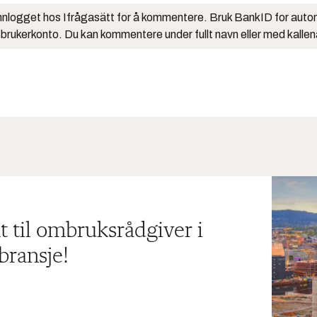
nlogget hos Ifrågasätt for å kommentere. Bruk BankID for auto
 brukerkonto. Du kan kommentere under fullt navn eller med kalle
t til ombruksrådgiver i
bransje!