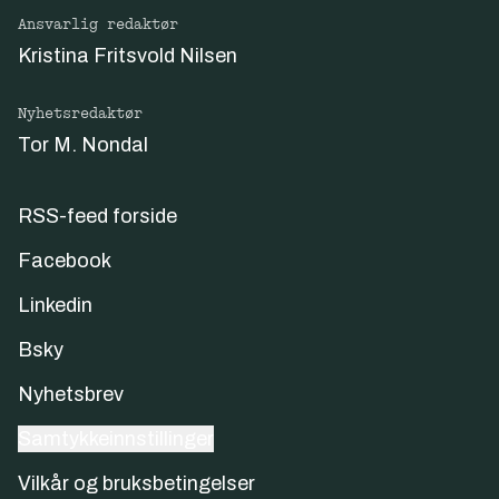
Ansvarlig redaktør
Kristina Fritsvold Nilsen
Nyhetsredaktør
Tor M. Nondal
RSS-feed forside
Facebook
Linkedin
Bsky
Nyhetsbrev
Samtykkeinnstillinger
Vilkår og bruksbetingelser