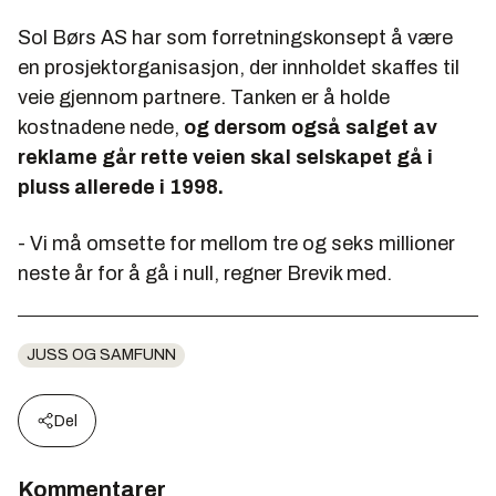
Sol Børs AS har som forretningskonsept å være
en prosjektorganisasjon, der innholdet skaffes til
veie gjennom partnere. Tanken er å holde
kostnadene nede,
og dersom også salget av
reklame går rette veien skal selskapet gå i
pluss allerede i 1998.
- Vi må omsette for mellom tre og seks millioner
neste år for å gå i null, regner Brevik med.
JUSS OG SAMFUNN
Del
Kommentarer