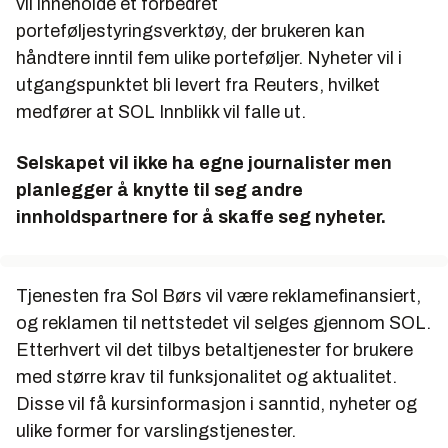
vil inneholde et forbedret
porteføljestyringsverktøy, der brukeren kan
håndtere inntil fem ulike porteføljer. Nyheter vil i
utgangspunktet bli levert fra Reuters, hvilket
medfører at SOL Innblikk vil falle ut.
Selskapet vil ikke ha egne journalister men
planlegger å knytte til seg andre
innholdspartnere for å skaffe seg nyheter.
Tjenesten fra Sol Børs vil være reklamefinansiert,
og reklamen til nettstedet vil selges gjennom SOL.
Etterhvert vil det tilbys betaltjenester for brukere
med større krav til funksjonalitet og aktualitet.
Disse vil få kursinformasjon i sanntid, nyheter og
ulike former for varslingstjenester.