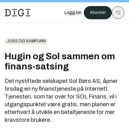
Logg inn
Abonner
JUSS OG SAMFUNN
Hugin og Sol sammen om
finans-satsing
Det nystiftede selskapet Sol Børs AS, åpner
tirsdag en ny finanstjeneste på Internett.
Tjenesten, som tar over for SOL Finans, vil i
utgangspunktet være gratis, men planen er
etterhvert å utvikle en betaltjeneste for mer
kravstore brukere.