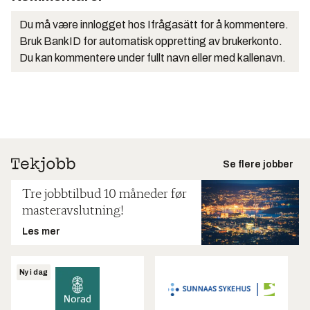
Du må være innlogget hos Ifrågasätt for å kommentere.
Bruk BankID for automatisk oppretting av brukerkonto.
Du kan kommentere under fullt navn eller med kallenavn.
Se flere jobber
Tre jobbtilbud 10 måneder før
masteravslutning!
Les mer
Ny i dag