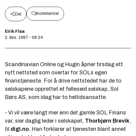
Kommenter
Del
Eirik Flaa
2. des. 1997 - 08:24
Scandinavian Online og Hugin åpner tirsdag ett
nytt nettsted som overtar for SOLs egen
finanstjeneste. For å drive nettstedet har de to
selskapene opprettet et felleseid selskap, Sol
Børs AS, som idag har to heltidsansatte.
- Vi vil være langt mer enn det gamle SOL Finans
var, sier daglig leder i selskapet,
Thorbjørn Brevik
,
til
digi.no
. Han forklarer at tjenesten blant annet