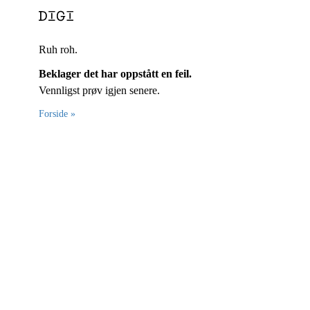
Ruh roh.
Beklager det har oppstått en feil.
Vennligst prøv igjen senere.
Forside »