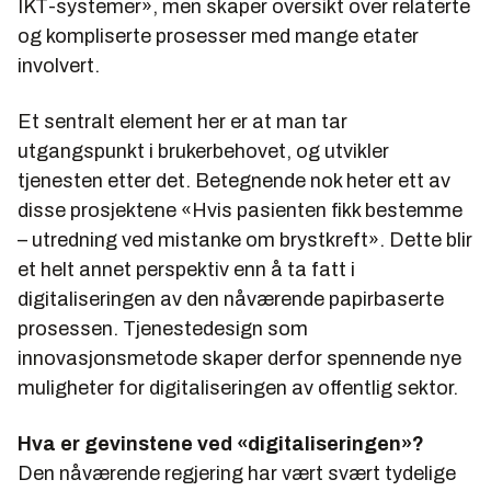
IKT-systemer», men skaper oversikt over relaterte
og kompliserte prosesser med mange etater
involvert.
Et sentralt element her er at man tar
utgangspunkt i brukerbehovet, og utvikler
tjenesten etter det. Betegnende nok heter ett av
disse prosjektene
«Hvis pasienten fikk bestemme
– utredning ved mistanke om brystkreft»
. Dette blir
et helt annet perspektiv enn å ta fatt i
digitaliseringen av den nåværende papirbaserte
prosessen. Tjenestedesign som
innovasjonsmetode skaper derfor spennende nye
muligheter for digitaliseringen av offentlig sektor.
Hva er gevinstene ved «digitaliseringen»?
Den nåværende regjering har vært svært tydelige