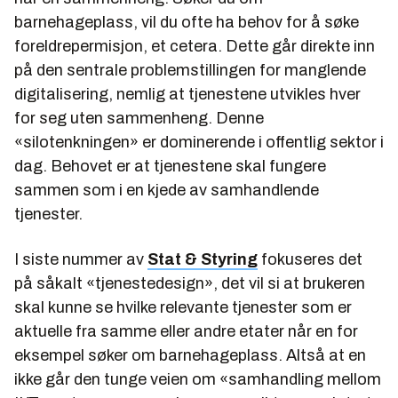
barnehageplass, vil du ofte ha behov for å søke
foreldrepermisjon, et cetera. Dette går direkte inn
på den sentrale problemstillingen for manglende
digitalisering, nemlig at tjenestene utvikles hver
for seg uten sammenheng. Denne
«silotenkningen» er dominerende i offentlig sektor i
dag. Behovet er at tjenestene skal fungere
sammen som i en kjede av samhandlende
tjenester.
I siste nummer av
Stat & Styring
fokuseres det
på såkalt «tjenestedesign», det vil si at brukeren
skal kunne se hvilke relevante tjenester som er
aktuelle fra samme eller andre etater når en for
eksempel søker om barnehageplass. Altså at en
ikke går den tunge veien om «samhandling mellom