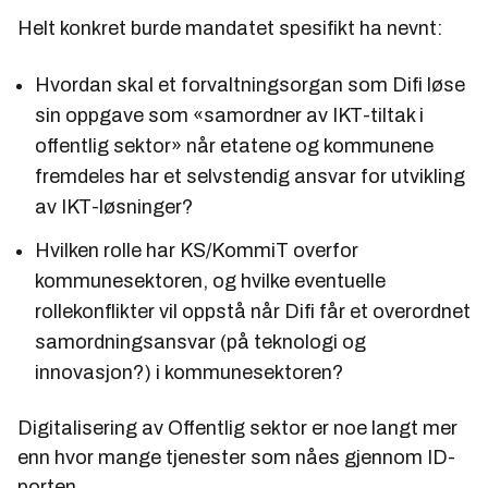
Helt konkret burde mandatet spesifikt ha nevnt:
Hvordan skal et forvaltningsorgan som Difi løse
sin oppgave som «samordner av IKT-tiltak i
offentlig sektor» når etatene og kommunene
fremdeles har et selvstendig ansvar for utvikling
av IKT-løsninger?
Hvilken rolle har KS/KommiT overfor
kommunesektoren, og hvilke eventuelle
rollekonflikter vil oppstå når Difi får et overordnet
samordningsansvar (på teknologi og
innovasjon?) i kommunesektoren?
Digitalisering av Offentlig sektor er noe langt mer
enn hvor mange tjenester som nåes gjennom ID-
porten.