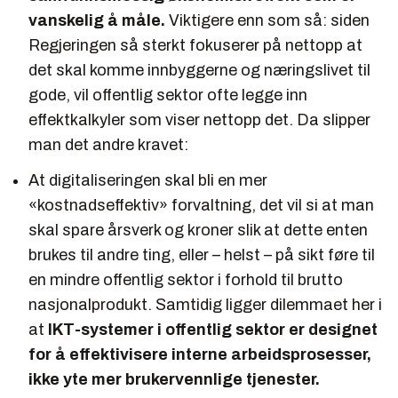
vanskelig å måle.
Viktigere enn som så: siden
Regjeringen så sterkt fokuserer på nettopp at
det skal komme innbyggerne og næringslivet til
gode, vil offentlig sektor ofte legge inn
effektkalkyler som viser nettopp det. Da slipper
man det andre kravet:
At digitaliseringen skal bli en mer
«kostnadseffektiv» forvaltning, det vil si at man
skal spare årsverk og kroner slik at dette enten
brukes til andre ting, eller – helst – på sikt føre til
en mindre offentlig sektor i forhold til brutto
nasjonalprodukt. Samtidig ligger dilemmaet her i
at
IKT-systemer i offentlig sektor er designet
for å effektivisere interne arbeidsprosesser,
ikke yte mer brukervennlige tjenester.