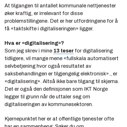
At tilgangen til antallet kommunale nettjenester
øker kraftig, er irrelevant for disse
problemstillingene. Det er her utfordringene for å
få «taktskifte i digitaliseringen» ligger.
Hva er «digitalisering»?
Som jeg skrev i mine
13 teser
for digitalisering
tidligere, vil mange mene «fullskala automatisert
selvbetjening hvor også resultatet av
saksbehandlingen er tilgjengelig elektronisk»., er
«digitalisering». Altså ikke bare tilgang til skjema.
Det er også den definisjonen som IKT Norge
legger til grunn når de uttaler seg om
digitaliseringen av kommunesektoren.
Kjernepunktet her er at offentlige tjenester ofte
har en sammenheng: Søker du om