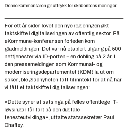
Denne kommentaren gir uttrykk for skribentens meninger.
For ett år siden lovet den nye regjeringen økt
taktskifte i digitaliseringen av offentlig sektor. På
eKommune-konferansen forleden kom
gladmeldingen: Det var nå etablert tilgang på 500
nettjenester via ID-porten – en dobling på 2 år. I
den pressemeldingen som Kommunal- og
moderniseringsdepartementet (KDM) la ut om
saken, ble gladnyheten tatt til inntekt for at nå har
vi fått et taktskifte i digitaliseringen:
«Dette syner at satsinga på felles offentlege IT-
løysingar får fart på den digitale
tenesteutviklinga»
, uttalte statssekretær Paul
Chaffey.