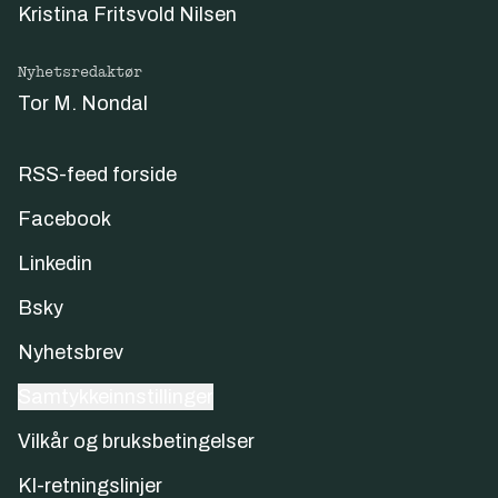
Kristina Fritsvold Nilsen
Nyhetsredaktør
Tor M. Nondal
RSS-feed forside
Facebook
Linkedin
Bsky
Nyhetsbrev
Samtykkeinnstillinger
Vilkår og bruksbetingelser
KI-retningslinjer