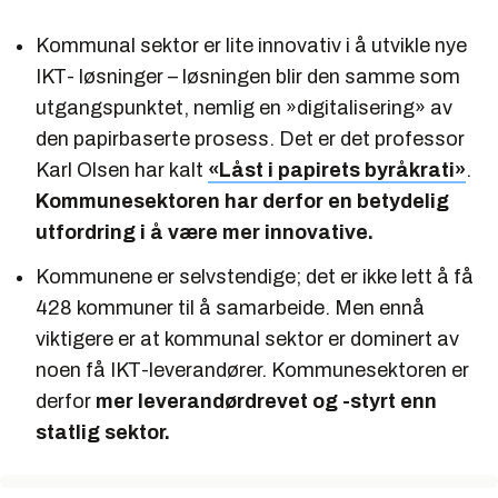
Kommunal sektor er lite innovativ i å utvikle nye
IKT- løsninger – løsningen blir den samme som
utgangspunktet, nemlig en »digitalisering» av
den papirbaserte prosess. Det er det professor
Karl Olsen har kalt
«Låst i papirets byråkrati»
.
Kommunesektoren har derfor en betydelig
utfordring i å være mer innovative.
Kommunene er selvstendige; det er ikke lett å få
428 kommuner til å samarbeide. Men ennå
viktigere er at kommunal sektor er dominert av
noen få IKT-leverandører. Kommunesektoren er
derfor
mer leverandørdrevet og -styrt enn
statlig sektor.