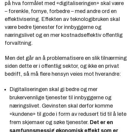
på hva formålet med «digitaliseringen» skal være
– forenkle, fornye, forbedre – med andre ord en
effektivisering. Effekten av teknologibruken skal
være bedre tjenester for innbyggerne og
næringslivet og en mer kostnadseffektiv offentlig
forvaltning.
Men det går an å problematisere en slik tilnærming
siden dette er i offentlig sektor, og ikke en privat
bedrift, så må flere hensyn veies mot hverandre:
Digitaliseringen skal gi bedre og mer
brukervennlige tjenester til innbyggerne og
næringslivet. Gevinsten skal derfor komme
«kundene» til gode i form av redusert tid til å lete
frem skjemaer og søke tjenester.
Det er en
samfunnsmessig økonomisk effekt som er