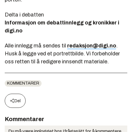
Delta i debatten
Informasjon om debattinnlegg og kronikker i
digi.no
Alle innlegg må sendes til
redaksjon@digi.no
.
Husk å legge ved et portrettbilde. Vi forbeholder
oss retten til å redigere innsendt materiale.
KOMMENTARER
Del
Kommentarer
Du må være innlogget hos Ifrågasätt for å kommentere.