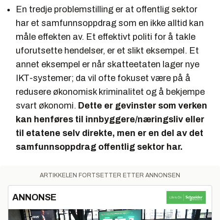
En tredje problemstilling er at offentlig sektor
har et samfunnsoppdrag som en ikke alltid kan
måle effekten av. Et effektivt politi for å takle
uforutsette hendelser, er et slikt eksempel. Et
annet eksempel er når skatteetaten lager nye
IKT-systemer; da vil ofte fokuset være på å
redusere økonomisk kriminalitet og å bekjempe
svart økonomi.
Dette er gevinster som verken
kan henføres til innbyggere/næringsliv eller
til etatene selv direkte, men er en del av det
samfunnsoppdrag offentlig sektor har.
ARTIKKELEN FORTSETTER ETTER ANNONSEN
ANNONSE