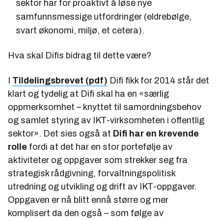
sektor har for proaktivt å løse nye
samfunnsmessige utfordringer (eldrebølge,
svart økonomi, miljø, et cetera).
Hva skal Difis bidrag til dette være?
I
Tildelingsbrevet (pdf)
Difi fikk for 2014 står det
klart og tydelig at Difi skal ha en «særlig
oppmerksomhet – knyttet til samordningsbehov
og samlet styring av IKT-virksomheten i offentlig
sektor». Det sies også at
Difi har en krevende
rolle
fordi at det har en stor portefølje av
aktiviteter og oppgaver som strekker seg fra
strategisk rådgivning, forvaltningspolitisk
utredning og utvikling og drift av IKT-oppgaver.
Oppgaven er nå blitt ennå større og mer
komplisert da den også – som følge av