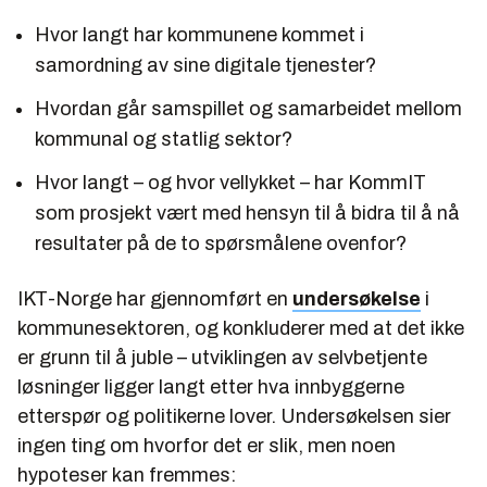
Hvor langt har kommunene kommet i
samordning av sine digitale tjenester?
Hvordan går samspillet og samarbeidet mellom
kommunal og statlig sektor?
Hvor langt – og hvor vellykket – har KommIT
som prosjekt vært med hensyn til å bidra til å nå
resultater på de to spørsmålene ovenfor?
IKT-Norge har gjennomført en
undersøkelse
i
kommunesektoren, og konkluderer med at det ikke
er grunn til å juble – utviklingen av selvbetjente
løsninger ligger langt etter hva innbyggerne
etterspør og politikerne lover. Undersøkelsen sier
ingen ting om hvorfor det er slik, men noen
hypoteser kan fremmes: