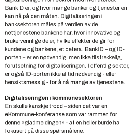
BankID er, og hvor mange banker og tjenester en
kan nå på den måten. Digitaliseringen i
banksektoren måles på verdien av de
nettjenestene bankene har, hvor innovative og
brukervennlige de er, hvilke effekter de gir for
kundene og bankene, et cetera. BankID – og ID-
porten – er en nødvendig, men ikke tilstrekkelig,
forutsetning for digitaliseringen. I offentlig sektor,
er også ID-porten ikke alltid nødvendig - eller
hensiktsmessig - for å nå mange av tjenestene.
Digitaliseringen i kommunesektoren
En skulle kanskje trodd – siden det var en
eKommune-konferanse som var rammen for
denne «gladmeldingen» - at en heller burde ha
fokusert på disse spørsmålene: