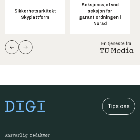
Seksjonssjef ved
Sikkerhetsarkitekt
seksjon for
Skyplattform
garantiordningen i
Norad
En tjeneste fra
Tips oss
Ansvarlig redaktør