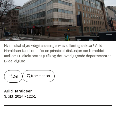
Hvem skal styre «digitaliseringen» av offentlig sektor? Arild
Haraldsen tar til orde for en prinsipiell diskusjon om forholdet
melllom IT-direktoratet (Difi) og det overliggende departementet.
Bilde:
digi.no
Kommenter
Del
Arild Haraldsen
3. okt. 2014 - 12:51