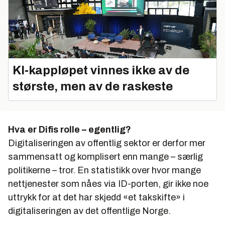
KI‑kappløpet vinnes ikke av de
største, men av de raskeste
Hva er Difis rolle – egentlig?
Digitaliseringen av offentlig sektor er derfor mer
sammensatt og komplisert enn mange – særlig
politikerne – tror. En statistikk over hvor mange
nettjenester som nåes via ID-porten, gir ikke noe
uttrykk for at det har skjedd «et takskifte» i
digitaliseringen av det offentlige Norge.