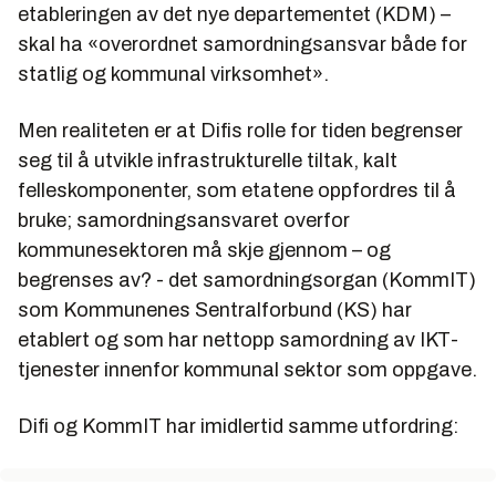
etableringen av det nye departementet (KDM) –
skal ha «overordnet samordningsansvar både for
statlig og kommunal virksomhet».
Men realiteten er at Difis rolle for tiden begrenser
seg til å utvikle infrastrukturelle tiltak, kalt
felleskomponenter, som etatene oppfordres til å
bruke; samordningsansvaret overfor
kommunesektoren må skje gjennom – og
begrenses av? - det samordningsorgan (KommIT)
som Kommunenes Sentralforbund (KS) har
etablert og som har nettopp samordning av IKT-
tjenester innenfor kommunal sektor som oppgave.
Difi og KommIT har imidlertid samme utfordring: