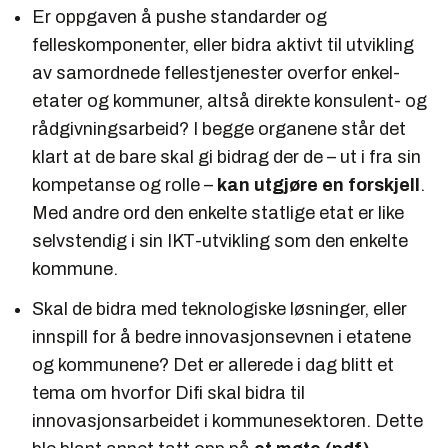
Er oppgaven å pushe standarder og
felleskomponenter, eller bidra aktivt til utvikling
av samordnede fellestjenester overfor enkel-
etater og kommuner, altså direkte konsulent- og
rådgivningsarbeid? I begge organene står det
klart at de bare skal gi bidrag der de – ut i fra sin
kompetanse og rolle –
kan utgjøre en forskjell
.
Med andre ord den enkelte statlige etat er like
selvstendig i sin IKT-utvikling som den enkelte
kommune.
Skal de bidra med teknologiske løsninger, eller
innspill for å bedre innovasjonsevnen i etatene
og kommunene? Det er allerede i dag blitt et
tema om hvorfor Difi skal bidra til
innovasjonsarbeidet i kommunesektoren. Dette