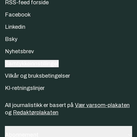
RSS-feed forside
Facebook
Linkedin
Bsky
Nyhetsbrev
Samtykkeinnstillinger
Vilkår og bruksbetingelser
KI-retningslinjer
All journalistikk er basert på
Vær varsom-plakaten
og
Redaktørplakaten
Abonnement