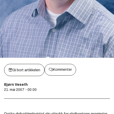
Kommenter
Gi bort artikkelen
Bjørn Veseth
21. mai 2007 - 00:00
Dette debattinnlegget gir uttrykk for skribentens meninger.