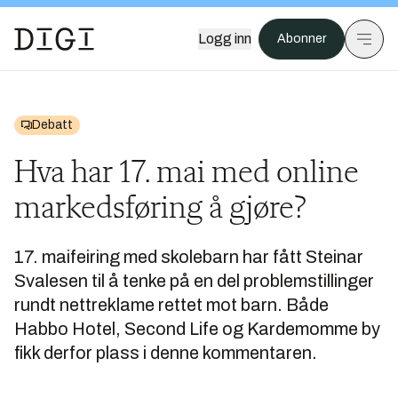
Logg inn
Abonner
Debatt
Hva har 17. mai med online
markedsføring å gjøre?
17. maifeiring med skolebarn har fått Steinar
Svalesen til å tenke på en del problemstillinger
rundt nettreklame rettet mot barn. Både
Habbo Hotel, Second Life og Kardemomme by
fikk derfor plass i denne kommentaren.