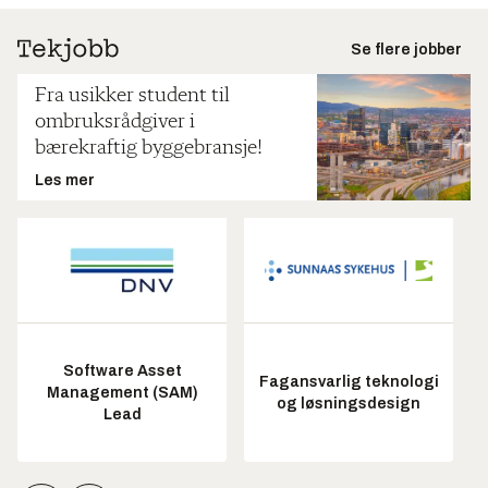
Se flere jobber
Fra usikker student til
ombruksrådgiver i
bærekraftig byggebransje!
Les mer
Software Asset
Fagansvarlig teknologi
Management (SAM)
og løsningsdesign
Lead