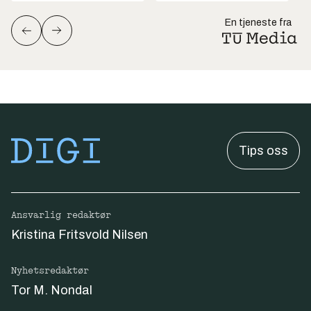
En tjeneste fra
Tips oss
Ansvarlig redaktør
Kristina Fritsvold Nilsen
Nyhetsredaktør
Tor M. Nondal