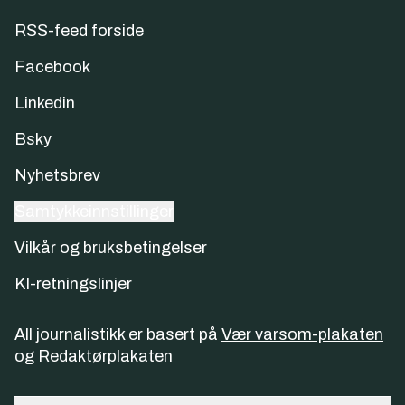
RSS-feed forside
Facebook
Linkedin
Bsky
Nyhetsbrev
Samtykkeinnstillinger
Vilkår og bruksbetingelser
KI-retningslinjer
All journalistikk er basert på
Vær varsom-plakaten
og
Redaktørplakaten