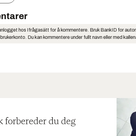
ntarer
nlogget hos Ifrågasätt for å kommentere. Bruk BankID for auto
 brukerkonto. Du kan kommentere under fullt navn eller med kalle
ik forbereder du deg