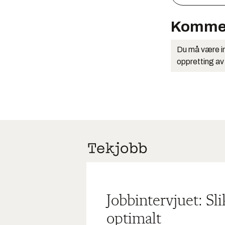
Komme
Du må være in
oppretting av
Jobbintervjuet: Sl
optimalt