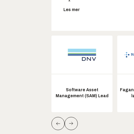
Les mer
Software Asset
Fagans
Management (SAM) Lead
l