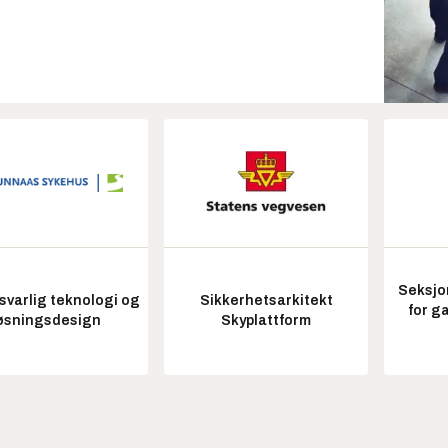
Seksjo
varlig teknologi og
Sikkerhetsarkitekt
for g
øsningsdesign
Skyplattform