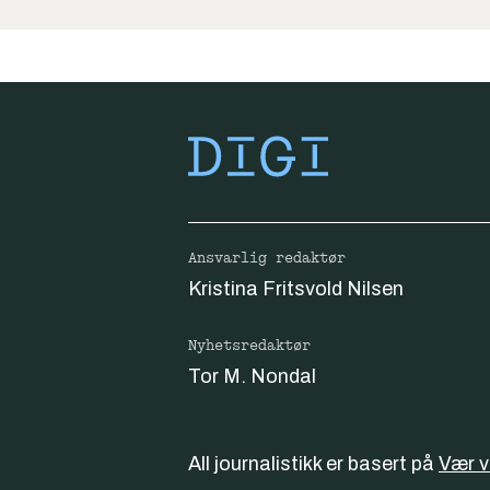
Ansvarlig redaktør
Kristina Fritsvold Nilsen
Nyhetsredaktør
Tor M. Nondal
All journalistikk er basert på
Vær 