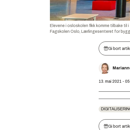
Elevene i osloskolen fikk komme tilbake til
Fagskolen Oslo, Lærlingesenteret for bygg
Gi bort arti
Mariann
13. mai 2021 - 05
DIGITALISERIN
Gi bort arti