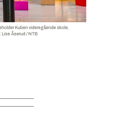
nneholder Kuben videregående skole,
:
Lise Åserud / NTB