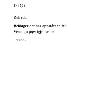
Ruh roh.
Beklager det har oppstått en feil.
Vennligst prøv igjen senere.
Forside »