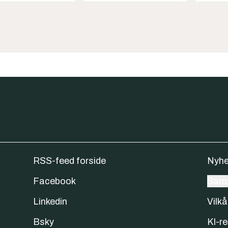
RSS-feed forside
Nyhe
Facebook
Samt
Linkedin
Vilkå
Bsky
KI-re