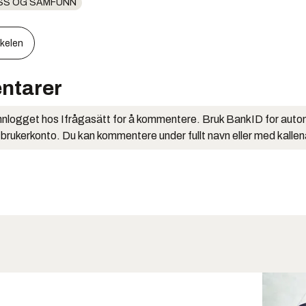
SS OG SAMFUNN
kkelen
ntarer
nlogget hos Ifrågasätt for å kommentere. Bruk BankID for auto
 brukerkonto. Du kan kommentere under fullt navn eller med kalle