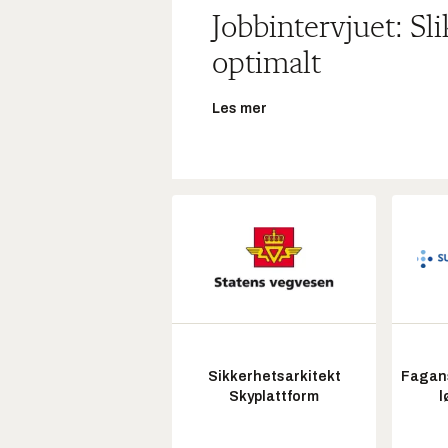
Jobbintervjuet: Sl
optimalt
Les mer
Sikkerhetsarkitekt
Fagans
Skyplattform
l