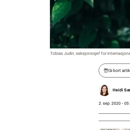
Tobias Judin, seksjonssjef for internasjona
Gi bort arti
Heidi S
2. sep. 2020 - 05