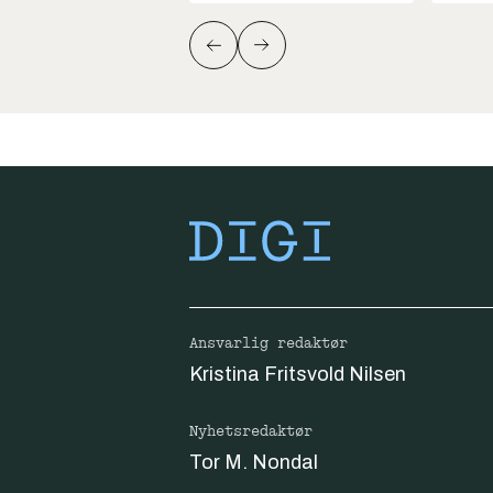
Ansvarlig redaktør
Kristina Fritsvold Nilsen
Nyhetsredaktør
Tor M. Nondal