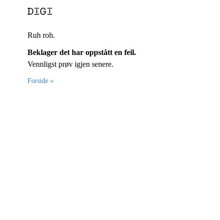
Ruh roh.
Beklager det har oppstått en feil.
Vennligst prøv igjen senere.
Forside »