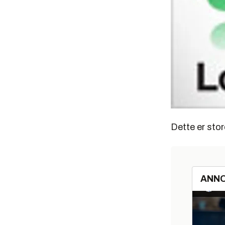
Dette er store
ANN