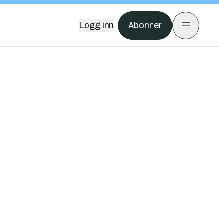
Logg inn
Abonner