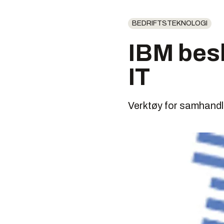
BEDRIFTSTEKNOLOGI
IBM besk
IT
Verktøy for samhandli