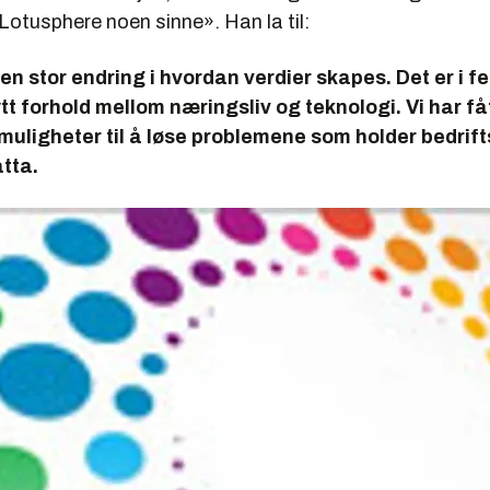
 Lotusphere noen sinne». Han la til:
i en stor endring i hvordan verdier skapes. Det er i 
tt forhold mellom næringsliv og teknologi. Vi har få
uligheter til å løse problemene som holder bedrif
tta.