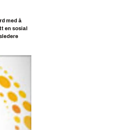
ferd med å
tt en sosial
tsledere