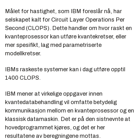
Målet for hastighet, som IBM foreslår nå, har
selskapet kalt for Circuit Layer Operations Per
Second (CLOPS). Dette handler om hvor raskt en
kvanteprosessor kan utføre kvantekretser, eller
mer spesifikt, lag med parametriserte
modellkretser.
IBMs raskeste systemer kan i dag utføre opptil
1400 CLOPS.
IBM mener at virkelige oppgaver innen
kvantedatabehandling vil omfatte betydelig
kommunikasjon mellom en kvanteprosessor og en
klassisk datamaskin. Det er på den sistnevnte at
hovedprogrammet kjøres, og det er her
resultatene av beregningene mottas.