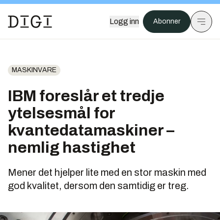
Logg inn
Abonner
MASKINVARE
IBM foreslår et tredje
ytelsesmål for
kvantedatamaskiner –
nemlig hastighet
Mener det hjelper lite med en stor maskin med
god kvalitet, dersom den samtidig er treg.