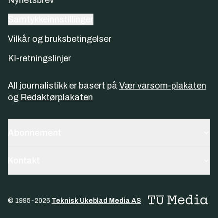
Samtykkeinnstillinger
Vilkår og bruksbetingelser
KI-retningslinjer
All journalistikk er basert på
Vær varsom-plakaten
og
Redaktørplakaten
Abonnement
Kontakt
© 1995-
2026
Teknisk Ukeblad Media AS