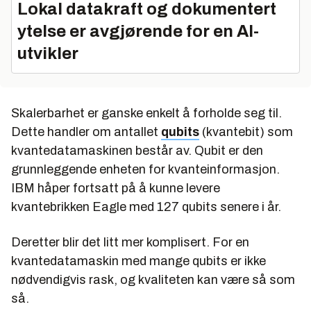
Lokal datakraft og dokumentert
ytelse er avgjørende for en AI-
utvikler
Skalerbarhet er ganske enkelt å forholde seg til.
Dette handler om antallet
qubits
(kvantebit) som
kvantedatamaskinen består av. Qubit er den
grunnleggende enheten for kvanteinformasjon.
IBM håper fortsatt på å kunne levere
kvantebrikken Eagle med 127 qubits senere i år.
Deretter blir det litt mer komplisert. For en
kvantedatamaskin med mange qubits er ikke
nødvendigvis rask, og kvaliteten kan være så som
så.