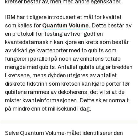
kretser består av, men med andre egenskaper.
IBM har tidligere introdusert et mål for kvalitet
som kalles for
Quantum Volume
. Dette består av
en protokoll for testing av hvor godt en
kvantedatamaskin kan kjøre en krets som består
av virkårlige kvarteporter med to qubits som
fungerer i parallell på noen av enhetens totale
mengde med qubits. Antallet qubits utgjør bredden
i kretsene, mens dybden utgjøres av antallet
diskrete tidstrinn som kretsen kan kjøre porter før
qubitene rammes av dekoherens, det vil si at de
mister kvanteinformasjonen. Dette skjer normalt
på mindre enn et millisekund i dag.
Selve Quantum Volume-målet identifiserer den