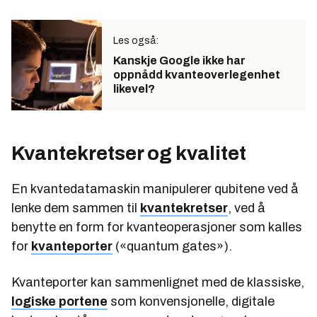
Les også:
Kanskje Google ikke har
oppnådd kvanteoverlegenhet
likevel?
Kvantekretser og kvalitet
En kvantedatamaskin manipulerer qubitene ved å
lenke dem sammen til
kvantekretser
, ved å
benytte en form for kvanteoperasjoner som kalles
for
kvanteporter
(«quantum gates»).
Kvanteporter kan sammenlignet med de klassiske,
logiske portene
som konvensjonelle, digitale