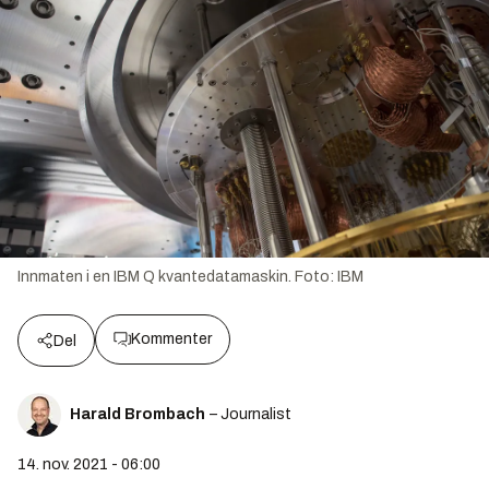
Innmaten i en IBM Q kvantedatamaskin.
Foto:
IBM
Kommenter
Del
Harald Brombach
– Journalist
14. nov. 2021 - 06:00