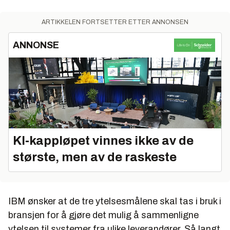
ARTIKKELEN FORTSETTER ETTER ANNONSEN
ANNONSE
KI‑kappløpet vinnes ikke av de
største, men av de raskeste
IBM ønsker at de tre ytelsesmålene skal tas i bruk i
bransjen for å gjøre det mulig å sammenligne
ytelsen til systemer fra ulike leverandører. Så langt