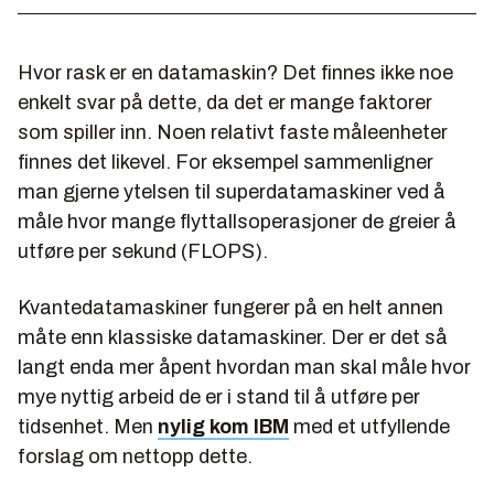
Hvor rask er en datamaskin? Det finnes ikke noe
enkelt svar på dette, da det er mange faktorer
som spiller inn. Noen relativt faste måleenheter
finnes det likevel. For eksempel sammenligner
man gjerne ytelsen til superdatamaskiner ved å
måle hvor mange flyttallsoperasjoner de greier å
utføre per sekund (FLOPS).
Kvantedatamaskiner fungerer på en helt annen
måte enn klassiske datamaskiner. Der er det så
langt enda mer åpent hvordan man skal måle hvor
mye nyttig arbeid de er i stand til å utføre per
tidsenhet. Men
nylig kom IBM
med et utfyllende
forslag om nettopp dette.