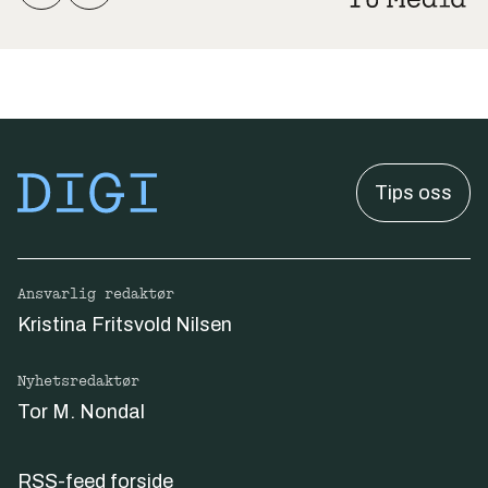
Tips oss
Ansvarlig redaktør
Kristina Fritsvold Nilsen
Nyhetsredaktør
Tor M. Nondal
RSS-feed forside