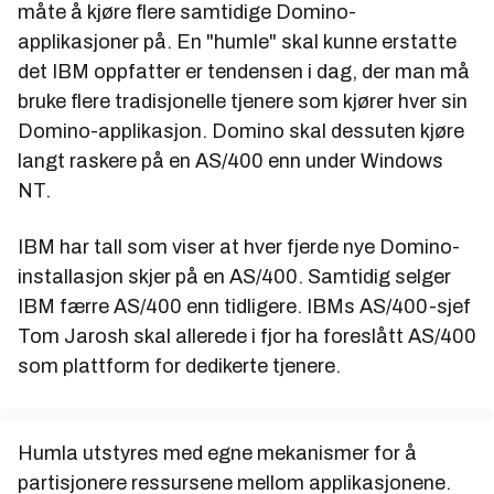
måte å kjøre flere samtidige Domino-
applikasjoner på. En "humle" skal kunne erstatte
det IBM oppfatter er tendensen i dag, der man må
bruke flere tradisjonelle tjenere som kjører hver sin
Domino-applikasjon. Domino skal dessuten kjøre
langt raskere på en AS/400 enn under Windows
NT.
IBM har tall som viser at hver fjerde nye Domino-
installasjon skjer på en AS/400. Samtidig selger
IBM færre AS/400 enn tidligere. IBMs AS/400-sjef
Tom Jarosh skal allerede i fjor ha foreslått AS/400
som plattform for dedikerte tjenere.
Humla utstyres med egne mekanismer for å
partisjonere ressursene mellom applikasjonene.