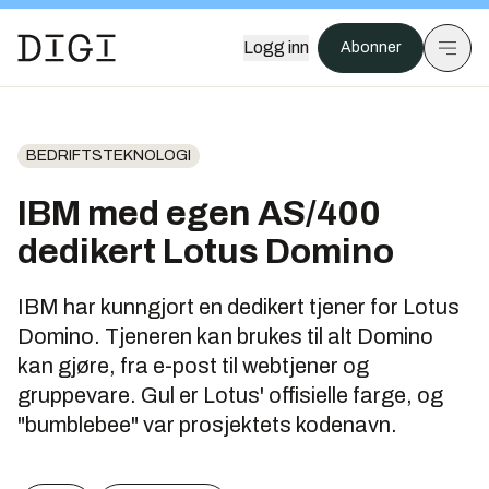
Logg inn
Abonner
BEDRIFTSTEKNOLOGI
IBM med egen AS/400
dedikert Lotus Domino
IBM har kunngjort en dedikert tjener for Lotus
Domino. Tjeneren kan brukes til alt Domino
kan gjøre, fra e-post til webtjener og
gruppevare. Gul er Lotus' offisielle farge, og
"bumblebee" var prosjektets kodenavn.