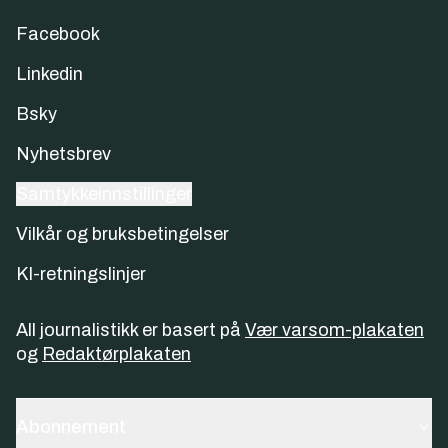
Facebook
Linkedin
Bsky
Nyhetsbrev
Samtykkeinnstillinger
Vilkår og bruksbetingelser
KI-retningslinjer
All journalistikk er basert på
Vær varsom-plakaten
og
Redaktørplakaten
Abonnement