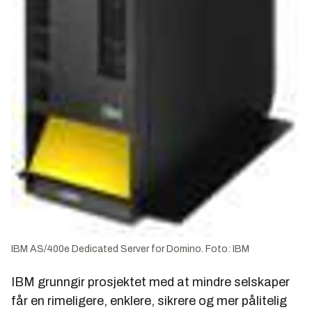
IBM AS/400e Dedicated Server for Domino. Foto: IBM
IBM grunngir prosjektet med at mindre selskaper
får en rimeligere, enklere, sikrere og mer pålitelig