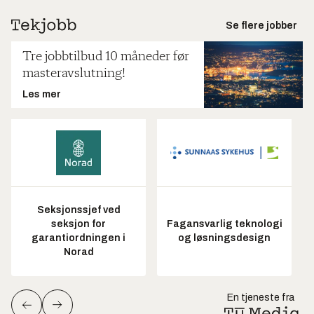
Se flere jobber
Tre jobbtilbud 10 måneder før
masteravslutning!
Les mer
Seksjonssjef ved
seksjon for
Fagansvarlig teknologi
garantiordningen i
og løsningsdesign
Norad
En tjeneste fra