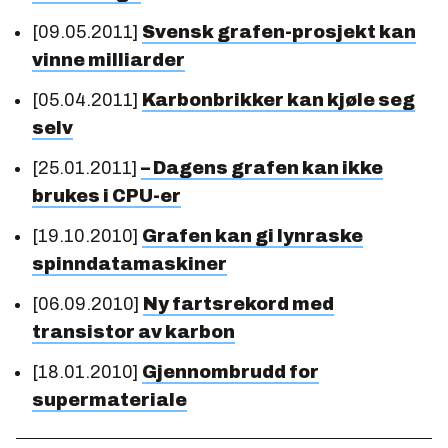
[09.05.2011]
Svensk grafen-prosjekt kan
vinne milliarder
[05.04.2011]
Karbonbrikker kan kjøle seg
selv
[25.01.2011]
– Dagens grafen kan ikke
brukes i CPU-er
[19.10.2010]
Grafen kan gi lynraske
spinndatamaskiner
[06.09.2010]
Ny fartsrekord med
transistor av karbon
[18.01.2010]
Gjennombrudd for
supermateriale