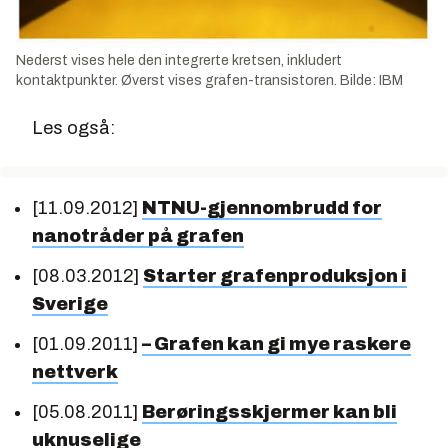
Nederst vises hele den integrerte kretsen, inkludert
kontaktpunkter. Øverst vises grafen-transistoren. Bilde: IBM
Les også:
[11.09.2012]
NTNU-gjennombrudd for
nanotråder på grafen
[08.03.2012]
Starter grafenproduksjon i
Sverige
[01.09.2011]
– Grafen kan gi mye raskere
nettverk
[05.08.2011]
Berøringsskjermer kan bli
uknuselige