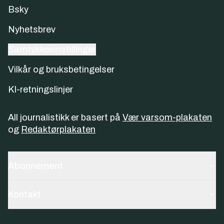
Bsky
Nyhetsbrev
Samtykkeinnstillinger
Vilkår og bruksbetingelser
KI-retningslinjer
All journalistikk er basert på
Vær varsom-plakaten
og
Redaktørplakaten
Abonnement
Kontakt