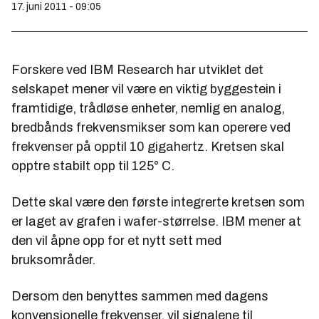
17. juni 2011 - 09:05
Forskere ved IBM Research har utviklet det
selskapet mener vil være en viktig byggestein i
framtidige, trådløse enheter, nemlig en analog,
bredbånds frekvensmikser som kan operere ved
frekvenser på opptil 10 gigahertz. Kretsen skal
opptre stabilt opp til 125° C.
Dette skal være den første integrerte kretsen som
er laget av grafen i wafer-størrelse. IBM mener at
den vil åpne opp for et nytt sett med
bruksområder.
Dersom den benyttes sammen med dagens
konvensjonelle frekvenser, vil signalene til