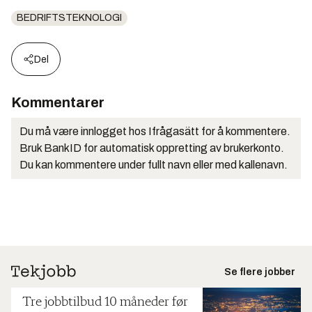
BEDRIFTSTEKNOLOGI
Del
Kommentarer
Du må være innlogget hos Ifrågasätt for å kommentere.
Bruk BankID for automatisk oppretting av brukerkonto.
Du kan kommentere under fullt navn eller med kallenavn.
Se flere jobber
Tre jobbtilbud 10 måneder før