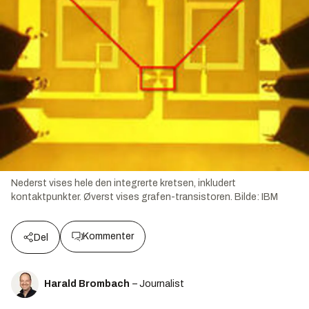
Nederst vises hele den integrerte kretsen, inkludert
kontaktpunkter. Øverst vises grafen-transistoren.
Bilde:
IBM
Kommenter
Del
Harald Brombach
– Journalist