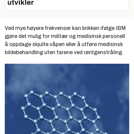
utvikler
Ved mye høyere frekvenser kan brikken ifølge IBM
gjøre det mulig for militær og medisinsk personell
å oppdage skjulte våpen eller å utføre medisinsk
bildebehandling uten farene ved røntgenstråling.