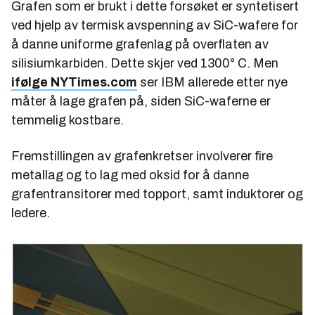
Grafen som er brukt i dette forsøket er syntetisert
ved hjelp av termisk avspenning av SiC-wafere for
å danne uniforme grafenlag på overflaten av
silisiumkarbiden. Dette skjer ved 1300° C. Men
ifølge NYTimes.com
ser IBM allerede etter nye
måter å lage grafen på, siden SiC-waferne er
temmelig kostbare.
Fremstillingen av grafenkretser involverer fire
metallag og to lag med oksid for å danne
grafentransitorer med topport, samt induktorer og
ledere.