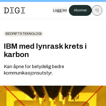
Logg inn
Abonner
BEDRIFTSTEKNOLOGI
IBM med lynrask krets i
karbon
Kan åpne for betydelig bedre
kommunikasjonsutstyr.