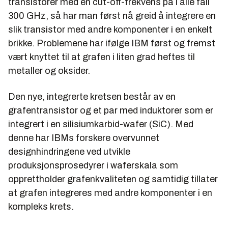
transistorer med en cut-off-frekvens på i alle fall
300 GHz, så har man først nå greid å integrere en
slik transistor med andre komponenter i en enkelt
brikke. Problemene har ifølge IBM først og fremst
vært knyttet til at grafen i liten grad heftes til
metaller og oksider.
Den nye, integrerte kretsen består av en
grafentransistor og et par med induktorer som er
integrert i en silisiumkarbid-wafer (SiC). Med
denne har IBMs forskere overvunnet
designhindringene ved utvikle
produksjonsprosedyrer i waferskala som
opprettholder grafenkvaliteten og samtidig tillater
at grafen integreres med andre komponenter i en
kompleks krets.