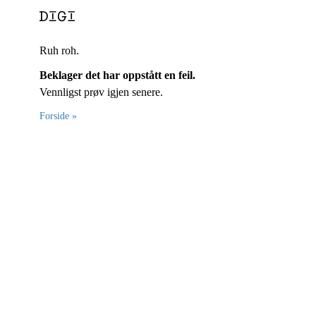
Ruh roh.
Beklager det har oppstått en feil.
Vennligst prøv igjen senere.
Forside »