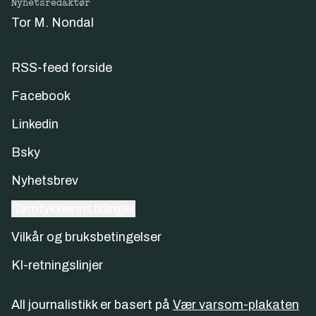
Nyhetsredaktør
Tor M. Nondal
RSS-feed forside
Facebook
Linkedin
Bsky
Nyhetsbrev
Samtykkeinnstillinger
Vilkår og bruksbetingelser
KI-retningslinjer
All journalistikk er basert på
Vær varsom-plakaten