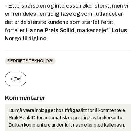
- Etterspørselen og interessen øker sterkt, men vi
er fremdeles i en tidlig fase og som i utlandet er
det er de største kundene som startet først,
forteller
Hanne Prøis Sollid
, markedssjef i
Lotus
Norge
til
digi.no
.
BEDRIFTSTEKNOLOGI
Del
Kommentarer
Du må være innlogget hos Ifrågasätt for å kommentere.
Bruk BankID for automatisk oppretting av brukerkonto.
Du kan kommentere under fullt navn eller med kallenavn.