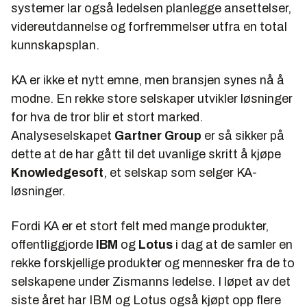
systemer lar også ledelsen planlegge ansettelser,
videreutdannelse og forfremmelser utfra en total
kunnskapsplan.
KA er ikke et nytt emne, men bransjen synes nå å
modne. En rekke store selskaper utvikler løsninger
for hva de tror blir et stort marked.
Analyseselskapet
Gartner Group
er så sikker på
dette at de har gått til det uvanlige skritt å kjøpe
Knowledgesoft
, et selskap som selger KA-
løsninger.
Fordi KA er et stort felt med mange produkter,
offentliggjorde
IBM
og
Lotus
i dag at de samler en
rekke forskjellige produkter og mennesker fra de to
selskapene under Zismanns ledelse. I løpet av det
siste året har IBM og Lotus også kjøpt opp flere