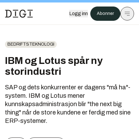
Logg inn
Abonner
BEDRIFTSTEKNOLOGI
IBM og Lotus spår ny
storindustri
SAP og dets konkurrenter er dagens "må ha"-
system. IBM og Lotus mener
kunnskapsadministrasjon blir "the next big
thing" når de store kundene er ferdig med sine
ERP-systemer.