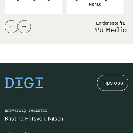
Norad
En tjeneste fra
Tips oss
Ansvarlig redaktør
Kristina Fritsvold Nilsen