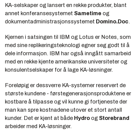
KA-selskaper og lansert en rekke produkter, blant
annet konferansesystemet
Sametime
og
dokumentadministrasjonssystemet
Domino.Doc
.
Kjernen i satsingen til IBM og Lotus er Notes, som
med sine replikeringsteknologi egner seg godt til å
dele informasjon. IBM har også inngått samarbeid
med en rekke kjente amerikanske universiteter og
konsulentselskaper for å lage KA-løsninger.
Foreløpig er dessverre KA-systemer reservert de
største kundene - førstegenerasjonsproduktene er
kostbare å tilpasse og vil kunne gi fortjeneste der
man kan spre kostnadene utover et stort antall
kunder. Det er kjent at både
Hydro
og
Storebrand
arbeider med KA-løsninger.