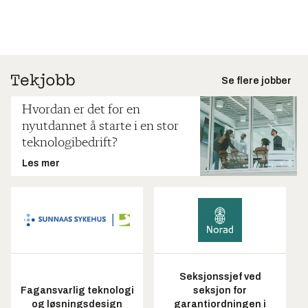
Se flere jobber
Hvordan er det for en
nyutdannet å starte i en stor
teknologibedrift?
Les mer
Seksjonssjef ved
Fagansvarlig teknologi
seksjon for
og løsningsdesign
garantiordningen i