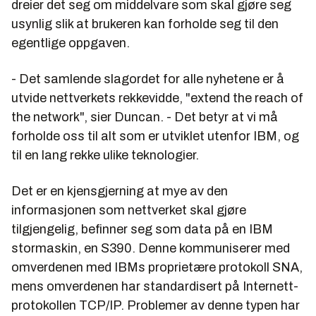
dreier det seg om middelvare som skal gjøre seg
usynlig slik at brukeren kan forholde seg til den
egentlige oppgaven.
- Det samlende slagordet for alle nyhetene er å
utvide nettverkets rekkevidde, "extend the reach of
the network", sier Duncan. - Det betyr at vi må
forholde oss til alt som er utviklet utenfor IBM, og
til en lang rekke ulike teknologier.
Det er en kjensgjerning at mye av den
informasjonen som nettverket skal gjøre
tilgjengelig, befinner seg som data på en IBM
stormaskin, en S390. Denne kommuniserer med
omverdenen med IBMs proprietære protokoll SNA,
mens omverdenen har standardisert på Internett-
protokollen TCP/IP. Problemer av denne typen har