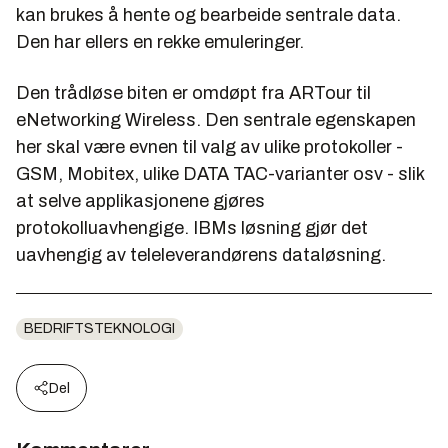
kan brukes å hente og bearbeide sentrale data.
Den har ellers en rekke emuleringer.
Den trådløse biten er omdøpt fra ARTour til
eNetworking Wireless. Den sentrale egenskapen
her skal være evnen til valg av ulike protokoller -
GSM, Mobitex, ulike DATA TAC-varianter osv - slik
at selve applikasjonene gjøres
protokolluavhengige. IBMs løsning gjør det
uavhengig av teleleverandørens dataløsning.
BEDRIFTSTEKNOLOGI
Del