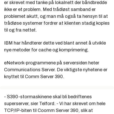
er skrevet med tanke på lokalnett der båndbredde
ikke er et problem. Med trådløst samband er
problemet akutt, og man må også ta hensyn til at
trådløse systemer fordrer at klienten stadig koples
til og fra nettet.
IBM har håndterer dette ved blant annet å utvikle
nye metoder for cache og komprimering.
eNetwork-programmene på serversiden heter
Communications Server. De viktigste nyhetene er
knyttet til Comm Server 390.
- S390-stormaskinene skal bli bedriftenes
superserver, sier Telford. - Vi har skrevet om hele
TCP/IP-biten til Coomm Server 390, slik at