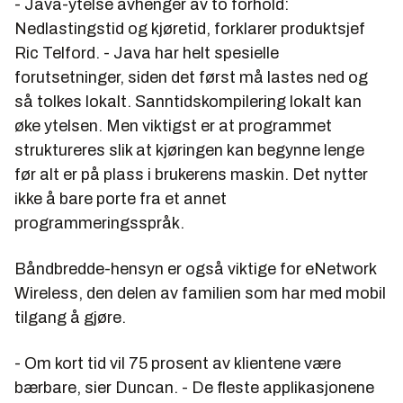
- Java-ytelse avhenger av to forhold:
Nedlastingstid og kjøretid, forklarer produktsjef
Ric Telford. - Java har helt spesielle
forutsetninger, siden det først må lastes ned og
så tolkes lokalt. Sanntidskompilering lokalt kan
øke ytelsen. Men viktigst er at programmet
struktureres slik at kjøringen kan begynne lenge
før alt er på plass i brukerens maskin. Det nytter
ikke å bare porte fra et annet
programmeringsspråk.
Båndbredde-hensyn er også viktige for eNetwork
Wireless, den delen av familien som har med mobil
tilgang å gjøre.
- Om kort tid vil 75 prosent av klientene være
bærbare, sier Duncan. - De fleste applikasjonene