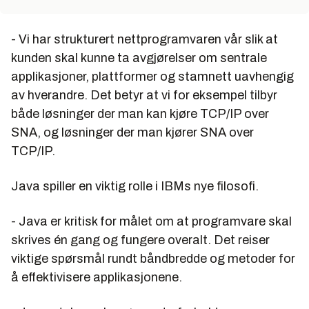
- Vi har strukturert nettprogramvaren vår slik at
kunden skal kunne ta avgjørelser om sentrale
applikasjoner, plattformer og stamnett uavhengig
av hverandre. Det betyr at vi for eksempel tilbyr
både løsninger der man kan kjøre TCP/IP over
SNA, og løsninger der man kjører SNA over
TCP/IP.
Java spiller en viktig rolle i IBMs nye filosofi.
- Java er kritisk for målet om at programvare skal
skrives én gang og fungere overalt. Det reiser
viktige spørsmål rundt båndbredde og metoder for
å effektivisere applikasjonene.