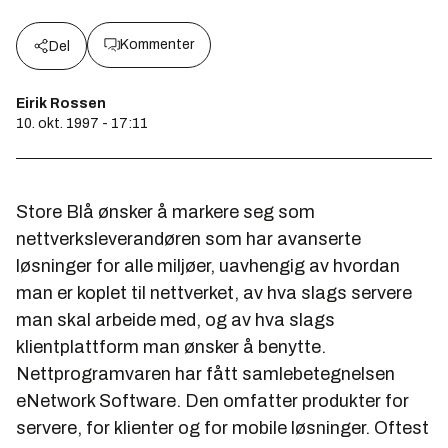
Kommenter
Del
Eirik Rossen
10. okt. 1997 - 17:11
Store Blå ønsker å markere seg som
nettverksleverandøren som har avanserte
løsninger for alle miljøer, uavhengig av hvordan
man er koplet til nettverket, av hva slags servere
man skal arbeide med, og av hva slags
klientplattform man ønsker å benytte.
Nettprogramvaren har fått samlebetegnelsen
eNetwork Software. Den omfatter produkter for
servere, for klienter og for mobile løsninger. Oftest