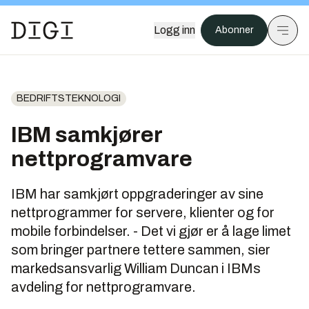
Logg inn
Abonner
BEDRIFTSTEKNOLOGI
IBM samkjører
nettprogramvare
IBM har samkjørt oppgraderinger av sine
nettprogrammer for servere, klienter og for
mobile forbindelser. - Det vi gjør er å lage limet
som bringer partnere tettere sammen, sier
markedsansvarlig William Duncan i IBMs
avdeling for nettprogramvare.