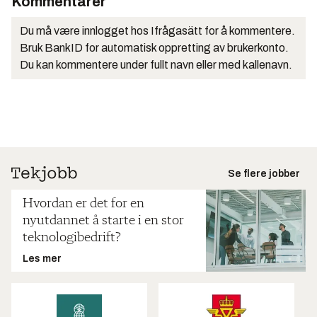
Kommentarer
Du må være innlogget hos Ifrågasätt for å kommentere.
Bruk BankID for automatisk oppretting av brukerkonto.
Du kan kommentere under fullt navn eller med kallenavn.
Se flere jobber
Hvordan er det for en
nyutdannet å starte i en stor
teknologibedrift?
Les mer