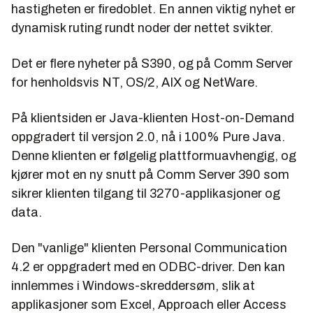
hastigheten er firedoblet. En annen viktig nyhet er
dynamisk ruting rundt noder der nettet svikter.
Det er flere nyheter på S390, og på Comm Server
for henholdsvis NT, OS/2, AIX og NetWare.
På klientsiden er Java-klienten Host-on-Demand
oppgradert til versjon 2.0, nå i 100% Pure Java.
Denne klienten er følgelig plattformuavhengig, og
kjører mot en ny snutt på Comm Server 390 som
sikrer klienten tilgang til 3270-applikasjoner og
data.
Den "vanlige" klienten Personal Communication
4.2 er oppgradert med en ODBC-driver. Den kan
innlemmes i Windows-skreddersøm, slik at
applikasjoner som Excel, Approach eller Access