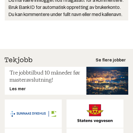
Du må være innlogget hos Ifrågasätt for å kommentere.
Bruk BankID for automatisk oppretting av brukerkonto.
Du kan kommentere under fullt navn eller med kallenavn.
Se flere jobber
Tre jobbtilbud 10 måneder før
masteravslutning!
Les mer