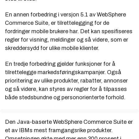
En annen forbedring i versjon 5.1 av WebSphere
Commerce Suite, er tilrettelegging for de
fordringer mobile brukere har. Det kan spesifiseres
regler for visning, meldinger og så videre, som er
skreddersydd for ulike mobile klienter.
En tredje forbedring gjelder funksjoner for å
tilrettelegge markedsføringskampanjer. Også
prioritering av ulike produkter, rabatter, annonser
og så videre, kan styres av regler for å tilpasses
både stedsbundne og personorienterte forhold.
Den Java-baserte WebSphere Commerce Suite er
et av IBMs mest framgangsrike produkter.
Omsetningen økte med mer enn 300 prosent i