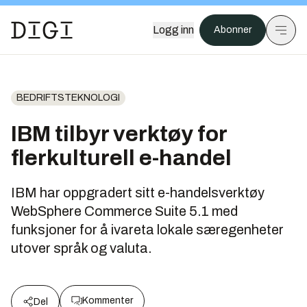
Logg inn
Abonner
BEDRIFTSTEKNOLOGI
IBM tilbyr verktøy for
flerkulturell e-handel
IBM har oppgradert sitt e-handelsverktøy
WebSphere Commerce Suite 5.1 med
funksjoner for å ivareta lokale særegenheter
utover språk og valuta.
Kommenter
Del