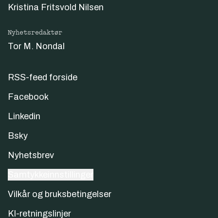
Kristina Fritsvold Nilsen
Nyhetsredaktør
Tor M. Nondal
RSS-feed forside
Facebook
Linkedin
Bsky
Nyhetsbrev
Samtykkeinnstillinger
Vilkår og bruksbetingelser
KI-retningslinjer