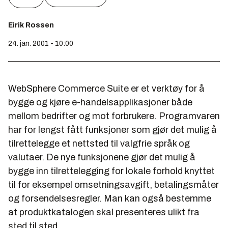
Eirik Rossen
24. jan. 2001 - 10:00
WebSphere Commerce Suite er et verktøy for å
bygge og kjøre e-handelsapplikasjoner både
mellom bedrifter og mot forbrukere. Programvaren
har for lengst fått funksjoner som gjør det mulig å
tilrettelegge et nettsted til valgfrie språk og
valutaer. De nye funksjonene gjør det mulig å
bygge inn tilrettelegging for lokale forhold knyttet
til for eksempel omsetningsavgift, betalingsmåter
og forsendelsesregler. Man kan også bestemme
at produktkatalogen skal presenteres ulikt fra
sted til sted.