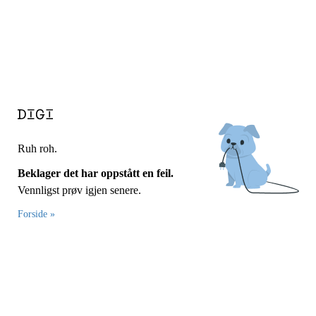
Ruh roh.
Beklager det har oppstått en feil.
Vennligst prøv igjen senere.
Forside »