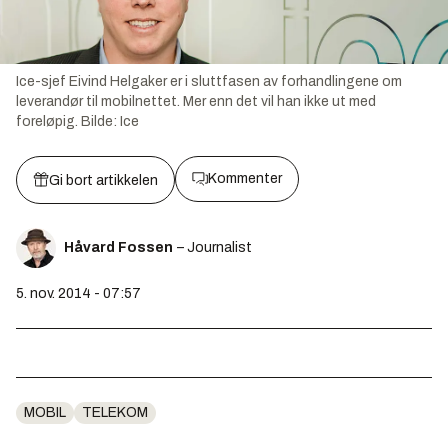
Ice-sjef Eivind Helgaker er i sluttfasen av forhandlingene om
leverandør til mobilnettet. Mer enn det vil han ikke ut med
foreløpig.
Bilde:
Ice
Kommenter
Gi bort artikkelen
Håvard Fossen
– Journalist
5. nov. 2014 - 07:57
MOBIL
TELEKOM