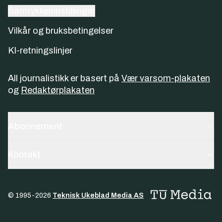
Samtykkeinnstillinger
Vilkår og bruksbetingelser
KI-retningslinjer
All journalistikk er basert på
Vær varsom-plakaten
og
Redaktørplakaten
Abonnement
Kontakt
© 1995-
2026
Teknisk Ukeblad Media AS