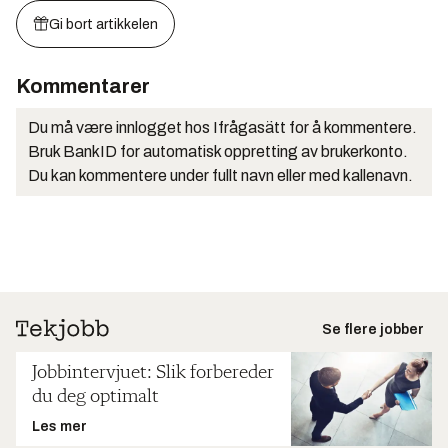
Gi bort artikkelen
Kommentarer
Du må være innlogget hos Ifrågasätt for å kommentere.
Bruk BankID for automatisk oppretting av brukerkonto.
Du kan kommentere under fullt navn eller med kallenavn.
Se flere jobber
Jobbintervjuet: Slik forbereder
du deg optimalt
Les mer