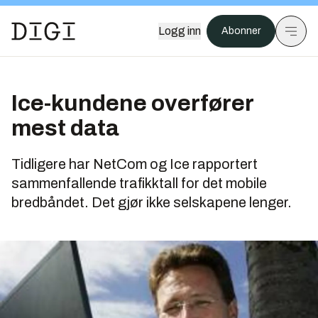
Logg inn
Abonner
Ice-kundene overfører
mest data
Tidligere har NetCom og Ice rapportert
sammenfallende trafikktall for det mobile
bredbåndet. Det gjør ikke selskapene lenger.