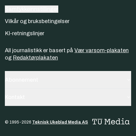
Samtykkeinnstillinger
Vilkår og bruksbetingelser
KI-retningslinjer
All journalistikk er basert på
Vær varsom-plakaten
og
Redaktørplakaten
Abonnement
Kontakt
© 1995-
2026
Teknisk Ukeblad Media AS