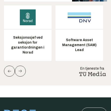
Seksjonssjef ved
Software Asset
seksjon for
Management (SAM)
garantiordningen i
Lead
Norad
En tjeneste fra