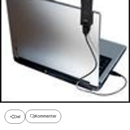
Kommenter
Del