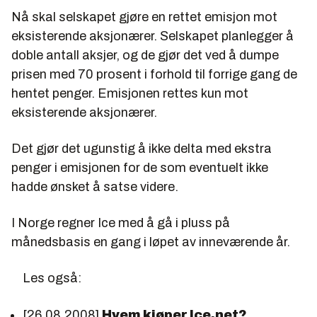
Nå skal selskapet gjøre en rettet emisjon mot
eksisterende aksjonærer. Selskapet planlegger å
doble antall aksjer, og de gjør det ved å dumpe
prisen med 70 prosent i forhold til forrige gang de
hentet penger. Emisjonen rettes kun mot
eksisterende aksjonærer.
Det gjør det ugunstig å ikke delta med ekstra
penger i emisjonen for de som eventuelt ikke
hadde ønsket å satse videre.
I Norge regner Ice med å gå i pluss på
månedsbasis en gang i løpet av inneværende år.
Les også:
[26.08.2008]
Hvem kjøper Ice.net?