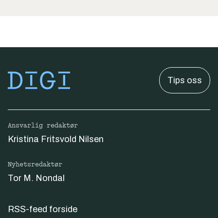
Tips oss
Ansvarlig redaktør
Kristina Fritsvold Nilsen
Nyhetsredaktør
Tor M. Nondal
RSS-feed forside