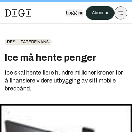
Logg inn
Abonner
RESULTATERFINANS
Ice må hente penger
Ice skal hente flere hundre millioner kroner for
å finansiere videre utbygging av sitt mobile
bredbånd.