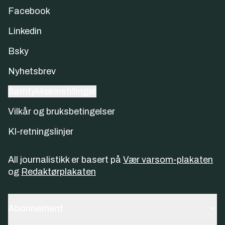
Facebook
Linkedin
Bsky
Nyhetsbrev
Samtykkeinnstillinger
Vilkår og bruksbetingelser
KI-retningslinjer
All journalistikk er basert på
Vær varsom-plakaten
og
Redaktørplakaten
Abonnement