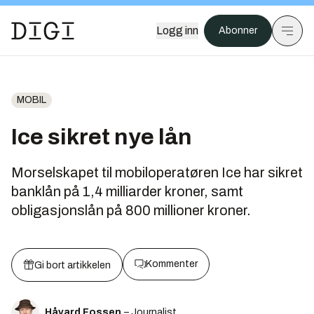
Logg inn
Abonner
MOBIL
Ice sikret nye lån
Morselskapet til mobiloperatøren Ice har sikret
banklån på 1,4 milliarder kroner, samt
obligasjonslån på 800 millioner kroner.
Kommenter
Gi bort artikkelen
Håvard Fossen
– Journalist