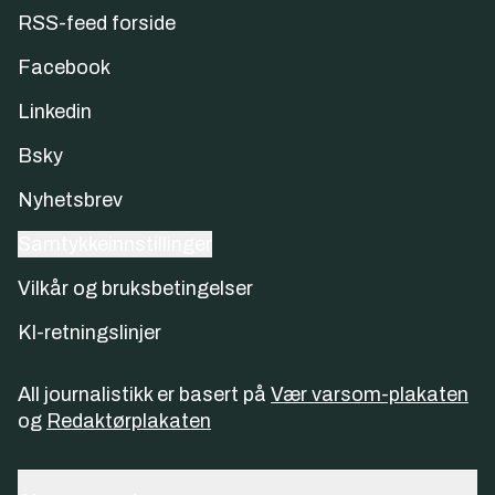
RSS-feed forside
Facebook
Linkedin
Bsky
Nyhetsbrev
Samtykkeinnstillinger
Vilkår og bruksbetingelser
KI-retningslinjer
All journalistikk er basert på
Vær varsom-plakaten
og
Redaktørplakaten