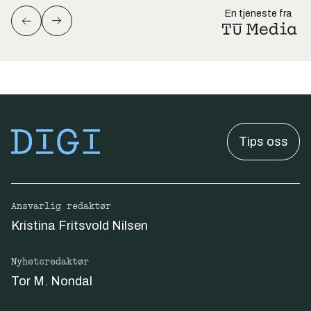
En tjeneste fra
Tips oss
Ansvarlig redaktør
Kristina Fritsvold Nilsen
Nyhetsredaktør
Tor M. Nondal