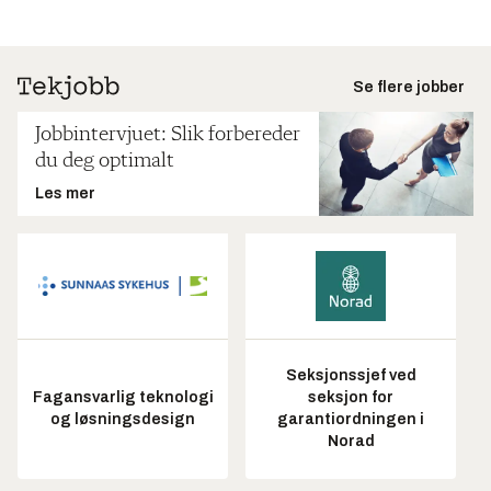
Se flere jobber
Jobbintervjuet: Slik forbereder
du deg optimalt
Les mer
Seksjonssjef ved
Fagansvarlig teknologi
seksjon for
og løsningsdesign
garantiordningen i
Norad