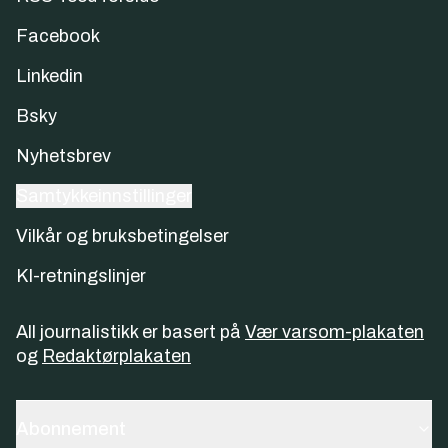
Facebook
Linkedin
Bsky
Nyhetsbrev
Samtykkeinnstillinger
Vilkår og bruksbetingelser
KI-retningslinjer
All journalistikk er basert på
Vær varsom-plakaten
og
Redaktørplakaten
Abonnement