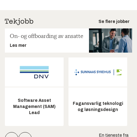
Se flere jobber
On- og offboarding av ansatte
Les mer
Software Asset
Fagansvarlig teknologi
Management (SAM)
og løsningsdesign
Lead
En tjeneste fra