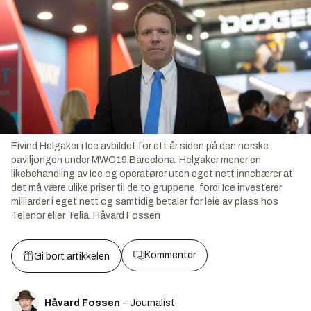
Eivind Helgaker i Ice avbildet for ett år siden på den norske
paviljongen under MWC19 Barcelona. Helgaker mener en
likebehandling av Ice og operatører uten eget nett innebærer at
det må være ulike priser til de to gruppene, fordi Ice investerer
milliarder i eget nett og samtidig betaler for leie av plass hos
Telenor eller Telia.
Håvard Fossen
Kommenter
Gi bort artikkelen
Håvard Fossen
– Journalist