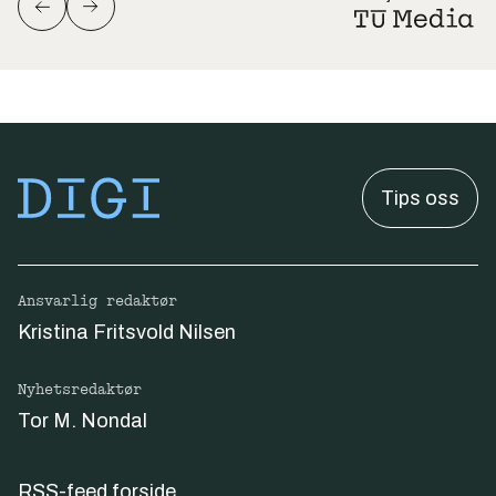
Tips oss
Ansvarlig redaktør
Kristina Fritsvold Nilsen
Nyhetsredaktør
Tor M. Nondal
RSS-feed forside