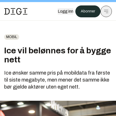
Logg inn
Abonner
MOBIL
Ice vil belønnes for å bygge
nett
Ice ønsker samme pris på mobildata fra første
til siste megabyte, men mener det samme ikke
bør gjelde aktører uten eget nett.