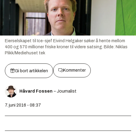
Eierselskapet til Ice-sjef Eivind Helgaker søker å hente mellom
400 og 570 millioner friske kroner til videre satsing.
Bilde:
Niklas
Plikk/Mediehuset tek
Kommenter
Gi bort artikkelen
Håvard Fossen
– Journalist
7. juni 2016 - 08:37