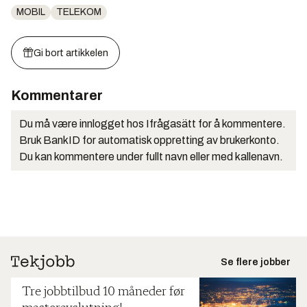
MOBIL
TELEKOM
Gi bort artikkelen
Kommentarer
Du må være innlogget hos Ifrågasätt for å kommentere.
Bruk BankID for automatisk oppretting av brukerkonto.
Du kan kommentere under fullt navn eller med kallenavn.
Se flere jobber
Tre jobbtilbud 10 måneder før