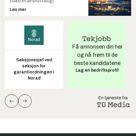
masteravslutning!
Les mer
Få annonsen din her
og nå frem til de
Seksjonssjef ved
beste kandidatene
seksjon for
Lag en bedriftsprofil
garantiordningen i
Norad
En tjeneste fra