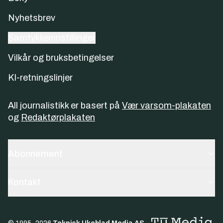
Nyhetsbrev
Samtykkeinnstillinger
Vilkår og bruksbetingelser
KI-retningslinjer
All journalistikk er basert på
Vær varsom-plakaten
og
Redaktørplakaten
Abonnement
Kontakt