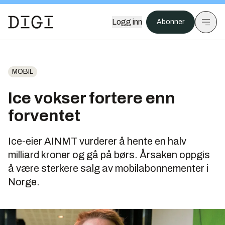
Logg inn
Abonner
MOBIL
Ice vokser fortere enn
forventet
Ice-eier AINMT vurderer å hente en halv
milliard kroner og gå på børs. Årsaken oppgis
å være sterkere salg av mobilabonnementer i
Norge.