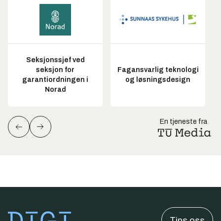
Seksjonssjef ved
seksjon for
Fagansvarlig teknologi
garantiordningen i
og løsningsdesign
Norad
En tjeneste fra
Tips oss