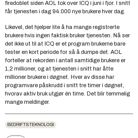
firedoblet siden AOL tok over ICQ i juni i fjor. I snitt
får tjenesten i dag 94.000 nye brukere hver dag.
Likevel, det hjelper lite å ha mange registrerte
brukere hvis ingen faktisk bruker tjenesten. Nå ser
det ikke ut til at ICQ er et program brukerne bare
tester en kort periode for så å dumpe det. AOL
forteller at rekorden i antall samtidige brukere er
1,2 millioner, og at tjenesten i snitt har åtte
millioner brukere i døgnet. Hver av disse har
programvare påskrudd i snitt tre timer i døgnet,
hvorav aktiv bruk utgjør én time. Det blir temmelig
mange meldinger.
BEDRIFTSTEKNOLOGI