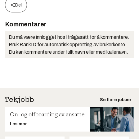
Del
Kommentarer
Du må være innlogget hos Ifrågasätt for å kommentere.
Bruk BankID for automatisk oppretting av brukerkonto.
Du kan kommentere under fullt navn eller med kallenavn.
Se flere jobber
On- og offboarding av ansatte
Les mer