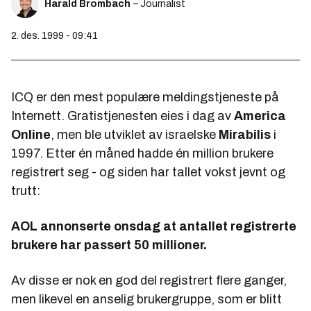
Harald Brombach
– Journalist
2. des. 1999 - 09:41
ICQ er den mest populære meldingstjeneste på
Internett. Gratistjenesten eies i dag av
America
Online
, men ble utviklet av israelske
Mirabilis
i
1997. Etter én måned hadde én million brukere
registrert seg - og siden har tallet vokst jevnt og
trutt:
AOL annonserte onsdag at antallet registrerte
brukere har passert 50 millioner.
Av disse er nok en god del registrert flere ganger,
men likevel en anselig brukergruppe, som er blitt