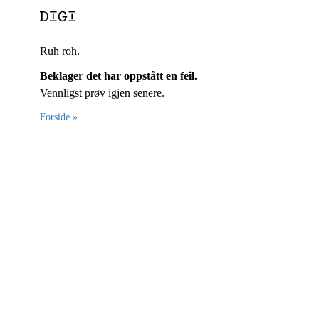
Ruh roh.
Beklager det har oppstått en feil.
Vennligst prøv igjen senere.
Forside »