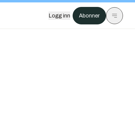
Logg inn
Abonner