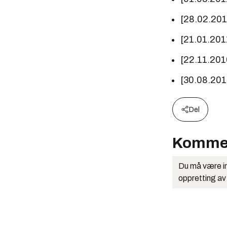
[28.02.20
[21.01.201
[22.11.201
[30.08.20
Del
Komme
Du må være in
oppretting av