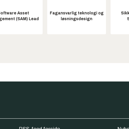
oftware Asset
Fagansvarlig teknologi og
Sik
ement (SAM) Lead
løsningsdesign