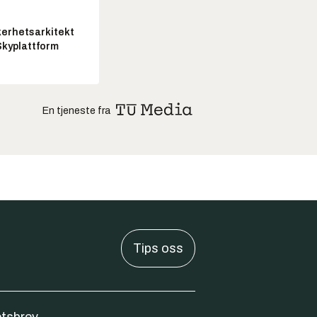
kerhetsarkitekt
Skyplattform
En tjeneste fra
Tips oss