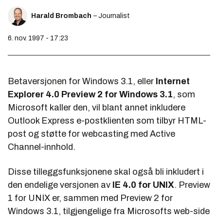
Harald Brombach
– Journalist
6. nov. 1997 - 17:23
Betaversjonen for Windows 3.1, eller
Internet
Explorer 4.0 Preview 2 for Windows 3.1
, som
Microsoft kaller den, vil blant annet inkludere
Outlook Express e-postklienten som tilbyr HTML-
post og støtte for
webcasting
med
Active
Channel
-innhold.
Disse tilleggsfunksjonene skal også bli inkludert i
den endelige versjonen av
IE 4.0 for UNIX
.
P
review
1
for UNIX
er, sammen med
Preview 2 for
Windows 3.1
, tilgjengelige fra Microsofts web-side