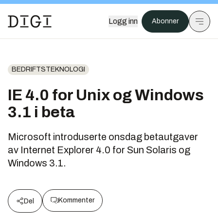
Logg inn
Abonner
BEDRIFTSTEKNOLOGI
IE 4.0 for Unix og Windows
3.1 i beta
Microsoft introduserte onsdag betautgaver
av Internet Explorer 4.0 for Sun Solaris og
Windows 3.1.
Kommenter
Del