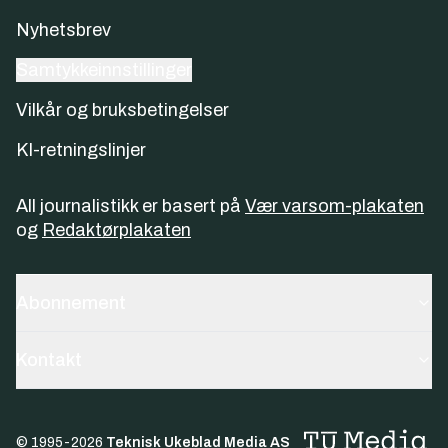
Nyhetsbrev
Samtykkeinnstillinger
Vilkår og bruksbetingelser
KI-retningslinjer
All journalistikk er basert på
Vær varsom-plakaten
og
Redaktørplakaten
Abonnement
Kontakt
© 1995-
2026
Teknisk Ukeblad Media AS