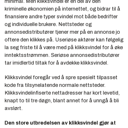
minimal. Men klikksvindel er en del av den
kriminelle økonomien på internettet, og bidrar til å
finansiere andre typer svindel mot både bedrifter
og individuelle brukere. Nettsteder og
annonsedistributører tjener mer på en annonse jo
oftere den klikkes på. Useriøse aktører kan følgelig
la seg friste til å være med på klikksvindel for å øke
inntektsstrømmen. Seriøse annonsedistributører
tar imidlertid tiltak for å avdekke klikksvindel.
Klikksvindel foregår ved å spre spesielt tilpasset
kode fra tilsynelatende normale nettsteder.
Klikksvindelinfiserte nettadresser har kort levetid,
knapt to til tre døgn, blant annet for å unngå å bli
avslørt.
Den store utbredelsen av klikksvindel gjør at