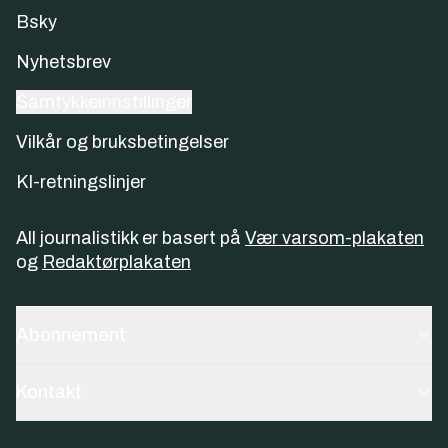
Bsky
Nyhetsbrev
Samtykkeinnstillinger
Vilkår og bruksbetingelser
KI-retningslinjer
All journalistikk er basert på
Vær varsom-plakaten
og
Redaktørplakaten
Abonnement
Kontakt