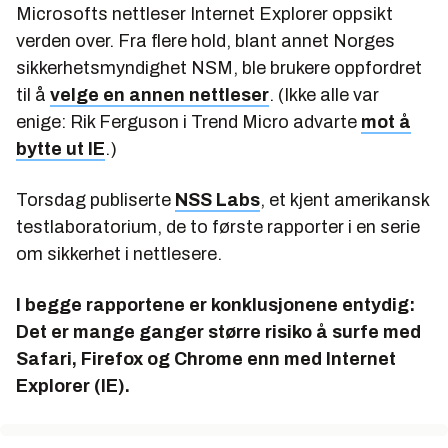
Microsofts nettleser Internet Explorer oppsikt
verden over. Fra flere hold, blant annet Norges
sikkerhetsmyndighet NSM, ble brukere oppfordret
til å
velge en annen nettleser
. (Ikke alle var
enige: Rik Ferguson i Trend Micro advarte
mot å
bytte ut IE
.)
Torsdag publiserte
NSS Labs
, et kjent amerikansk
testlaboratorium, de to første rapporter i en serie
om sikkerhet i nettlesere.
I begge rapportene er konklusjonene entydig:
Det er mange ganger større risiko å surfe med
Safari, Firefox og Chrome enn med Internet
Explorer (IE).