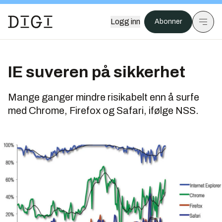
Logg inn
Abonner
IE suveren på sikkerhet
Mange ganger mindre risikabelt enn å surfe
med Chrome, Firefox og Safari, ifølge NSS.