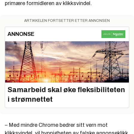
primære formidleren av klikksvindel.
ARTIKKELEN FORTSETTER ETTER ANNONSEN
ANNONSE
Samarbeid skal øke fleksibiliteten
i strømnettet
– Med mindre Chrome bedrer sitt vern mot
klikksvindel, vil hyppigheten av falske annonseklikk