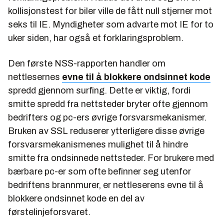
kollisjonstest for biler ville de fått null stjerner mot
seks til IE. Myndigheter som advarte mot IE for to
uker siden, har også et forklaringsproblem.
Den første NSS-rapporten handler om
nettlesernes
evne til å blokkere ondsinnet kode
spredd gjennom surfing. Dette er viktig, fordi
smitte spredd fra nettsteder bryter ofte gjennom
bedrifters og pc-ers øvrige forsvarsmekanismer.
Bruken av SSL reduserer ytterligere disse øvrige
forsvarsmekanismenes mulighet til å hindre
smitte fra ondsinnede nettsteder. For brukere med
bærbare pc-er som ofte befinner seg utenfor
bedriftens brannmurer, er nettleserens evne til å
blokkere ondsinnet kode en del av
førstelinjeforsvaret.