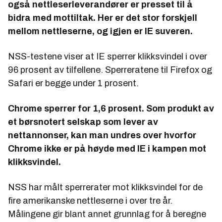
også nettleserleverandører er presset til å
bidra med mottiltak. Her er det stor forskjell
mellom nettleserne, og igjen er IE suveren.
NSS-testene viser at IE sperrer klikksvindel i over
96 prosent av tilfellene. Sperreratene til Firefox og
Safari er begge under 1 prosent.
Chrome sperrer for 1,6 prosent. Som produkt av
et børsnotert selskap som lever av
nettannonser, kan man undres over hvorfor
Chrome ikke er på høyde med IE i kampen mot
klikksvindel.
NSS har målt sperrerater mot klikksvindel for de
fire amerikanske nettleserne i over tre år.
Målingene gir blant annet grunnlag for å beregne