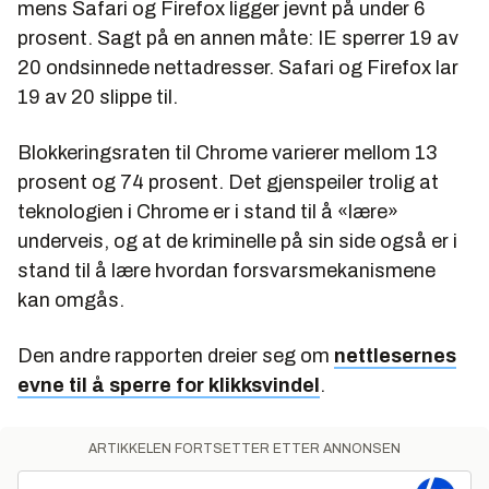
mens Safari og Firefox ligger jevnt på under 6
prosent. Sagt på en annen måte: IE sperrer 19 av
20 ondsinnede nettadresser. Safari og Firefox lar
19 av 20 slippe til.
Blokkeringsraten til Chrome varierer mellom 13
prosent og 74 prosent. Det gjenspeiler trolig at
teknologien i Chrome er i stand til å «lære»
underveis, og at de kriminelle på sin side også er i
stand til å lære hvordan forsvarsmekanismene
kan omgås.
Den andre rapporten dreier seg om
nettlesernes
evne til å sperre for klikksvindel
.
ARTIKKELEN FORTSETTER ETTER ANNONSEN