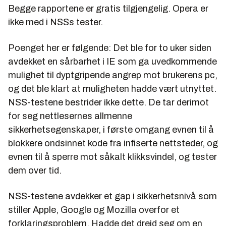
Begge rapportene er gratis tilgjengelig. Opera er
ikke med i NSSs tester.
Poenget her er følgende: Det ble for to uker siden
avdekket en sårbarhet i IE som ga uvedkommende
mulighet til dyptgripende angrep mot brukerens pc,
og det ble klart at muligheten hadde vært utnyttet.
NSS-testene bestrider ikke dette. De tar derimot
for seg nettlesernes allmenne
sikkerhetsegenskaper, i første omgang evnen til å
blokkere ondsinnet kode fra infiserte nettsteder, og
evnen til å sperre mot såkalt klikksvindel, og tester
dem over tid.
NSS-testene avdekker et gap i sikkerhetsnivå som
stiller Apple, Google og Mozilla overfor et
forklaringsproblem. Hadde det dreid seg om en