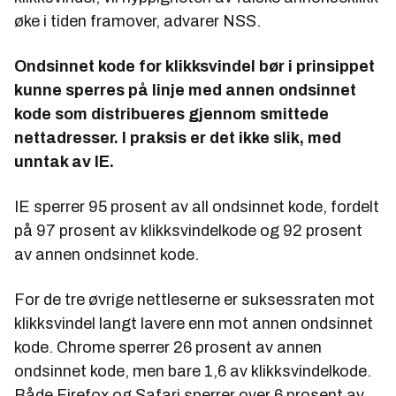
øke i tiden framover, advarer NSS.
Ondsinnet kode for klikksvindel bør i prinsippet
kunne sperres på linje med annen ondsinnet
kode som distribueres gjennom smittede
nettadresser. I praksis er det ikke slik, med
unntak av IE.
IE sperrer 95 prosent av all ondsinnet kode, fordelt
på 97 prosent av klikksvindelkode og 92 prosent
av annen ondsinnet kode.
For de tre øvrige nettleserne er suksessraten mot
klikksvindel langt lavere enn mot annen ondsinnet
kode. Chrome sperrer 26 prosent av annen
ondsinnet kode, men bare 1,6 av klikksvindelkode.
Både Firefox og Safari sperrer over 6 prosent av