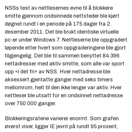
NSSs test av nettlesernes evne til å blokkere
smitte gjennom ondsinnede nettsteder ble kjørt
døgnet rundt i en periode på 175 dager fra 2.
desember 2011. Det ble brukt identiske virtuelle
pc-er under Windows 7. Nettleserne ble oppgradert
løpende etter hvert som oppgraderingene ble gjort
tilgjengelig. Det ble til sammen benyttet 84 396
nettadresser med aktiv smitte, som alle var sport
opp «i det fri» av NSS. Hver nettadresse ble
aksessert gjentatte ganger med seks timers
mellomrom, helt til den ikke lenger var aktiv. Hver
nettleser ble utsatt for en ondsinnet nettadresse
over 750 000 ganger.
Blokkeringsratene varierer enormt. Som grafen
øverst viser, ligger IE jevnt på rundt 95 prosent,