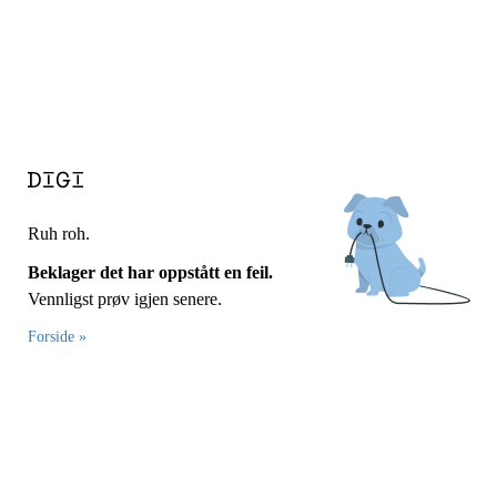
Ruh roh.
Beklager det har oppstått en feil.
Vennligst prøv igjen senere.
Forside »